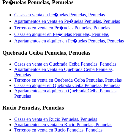
Pe�uelas Penuelas
,
Penuelas
Casas en venta en Pe�uelas Penuelas, Penuelas
Apartamentos en venta en Pe�uelas Penuelas, Penuelas
Terrenos en venta en Pe�uelas Penuelas, Penuelas
Casas en alquiler en Pe�uelas Penuelas, Penuelas
Apartamentos en alquiler en Pe�uelas Penuelas, Penuelas
Quebrada Ceiba Penuelas
,
Penuelas
Casas en venta en Quebrada Ceiba Penuelas, Penuelas
Apartamentos en venta en Quebrada Ceiba Penuelas,
Penuelas
Terrenos en venta en Quebrada Ceiba Penuelas, Penuelas
Casas en alquiler en Quebrada Ceiba Penuelas, Penuelas
Apartamentos en alquiler en Quebrada Ceiba Penuelas,
Penuelas
Rucio Penuelas
,
Penuelas
Casas en venta en Rucio Penuelas, Penuelas
Apartamentos en venta en Rucio Penuelas, Penuelas
Terrenos en venta en Rucio Penuelas, Penuelas