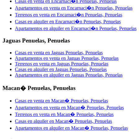
Casas en venta en Encarnaci�n Penuelas, Penuelas
Apartamentos en venta en Encarnaci�n Penuelas, Penuelas
Terrenos en venta en Encarnaci�n Penuelas, Penuelas
Casas en alquiler en Encarnaci�n Penuelas, Penuelas
Apartamentos en alquiler en Encarnaci�n Penuelas, Penuelas
Jaguas Penuelas
,
Penuelas
Casas en venta en Jaguas Penuelas, Penuelas
Apartamentos en venta en Jaguas Penuelas, Penuelas
Terrenos en venta en Jaguas Penuelas, Penuelas
Casas en alquiler en Jaguas Penuelas, Penuelas
Apartamentos en alquiler en Jaguas Penuelas, Penuelas
Macan� Penuelas
,
Penuelas
Casas en venta en Macan� Penuelas, Penuelas
Apartamentos en venta en Macan� Penuelas, Penuelas
Terrenos en venta en Macan� Penuelas, Penuelas
Casas en alquiler en Macan� Penuelas, Penuelas
Apartamentos en alquiler en Macan� Penuelas, Penuelas