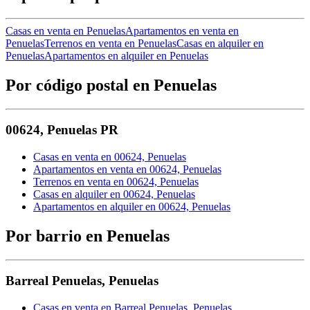
Casas en venta en Penuelas
Apartamentos en venta en
Penuelas
Terrenos en venta en Penuelas
Casas en alquiler en
Penuelas
Apartamentos en alquiler en Penuelas
Por código postal en Penuelas
00624
,
Penuelas
PR
Casas en venta en 00624, Penuelas
Apartamentos en venta en 00624, Penuelas
Terrenos en venta en 00624, Penuelas
Casas en alquiler en 00624, Penuelas
Apartamentos en alquiler en 00624, Penuelas
Por barrio en Penuelas
Barreal Penuelas
,
Penuelas
Casas en venta en Barreal Penuelas, Penuelas