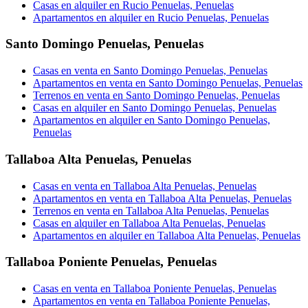
Casas en alquiler en Rucio Penuelas, Penuelas
Apartamentos en alquiler en Rucio Penuelas, Penuelas
Santo Domingo Penuelas
,
Penuelas
Casas en venta en Santo Domingo Penuelas, Penuelas
Apartamentos en venta en Santo Domingo Penuelas, Penuelas
Terrenos en venta en Santo Domingo Penuelas, Penuelas
Casas en alquiler en Santo Domingo Penuelas, Penuelas
Apartamentos en alquiler en Santo Domingo Penuelas,
Penuelas
Tallaboa Alta Penuelas
,
Penuelas
Casas en venta en Tallaboa Alta Penuelas, Penuelas
Apartamentos en venta en Tallaboa Alta Penuelas, Penuelas
Terrenos en venta en Tallaboa Alta Penuelas, Penuelas
Casas en alquiler en Tallaboa Alta Penuelas, Penuelas
Apartamentos en alquiler en Tallaboa Alta Penuelas, Penuelas
Tallaboa Poniente Penuelas
,
Penuelas
Casas en venta en Tallaboa Poniente Penuelas, Penuelas
Apartamentos en venta en Tallaboa Poniente Penuelas,