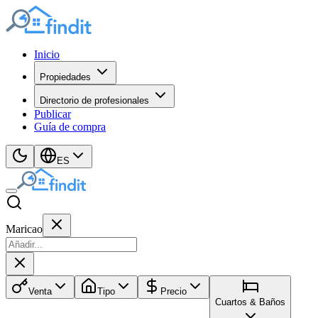
Inicio
Propiedades
Directorio de profesionales
Publicar
Guía de compra
ES
Maricao
Venta
Tipo
Precio
Cuartos & Baños