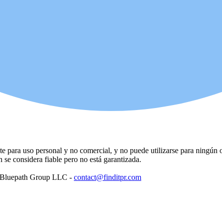
para uso personal y no comercial, y no puede utilizarse para ningún ot
se considera fiable pero no está garantizada.
: Bluepath Group LLC -
contact@finditpr.com