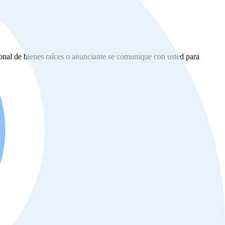
ional de bienes raíces o anunciante se comunique con usted para