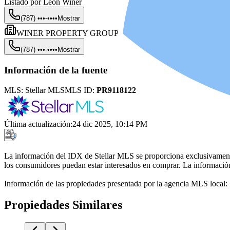
Listado por
Leon Winer
(787) •••-••••
Mostrar
WINER PROPERTY GROUP
(787) •••-••••
Mostrar
Información de la fuente
MLS:
Stellar MLS
MLS ID:
PR9118122
Última actualización
:
24 dic 2025, 10:14 PM
La información del IDX de Stellar MLS se proporciona exclusivamente 
los consumidores puedan estar interesados en comprar. La información 
Información de las propiedades presentada por la agencia MLS local
Propiedades Similares