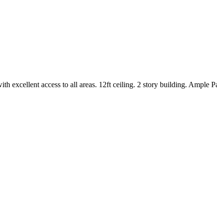
h excellent access to all areas. 12ft ceiling. 2 story building. Ample P