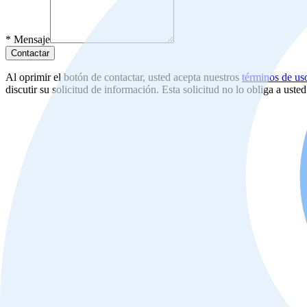
*
Mensaje
Contactar
Al oprimir el botón de contactar, usted acepta nuestros
términos de us
discutir su solicitud de información. Esta solicitud no lo obliga a uste