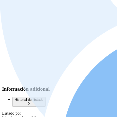
Información adicional
Historial del listado
Listado por