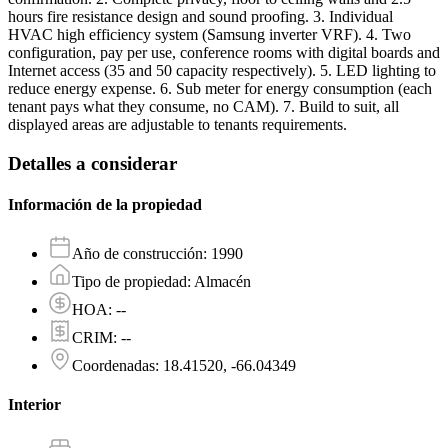
hours fire resistance design and sound proofing. 3. Individual
HVAC high efficiency system (Samsung inverter VRF). 4. Two
configuration, pay per use, conference rooms with digital boards and
Internet access (35 and 50 capacity respectively). 5. LED lighting to
reduce energy expense. 6. Sub meter for energy consumption (each
tenant pays what they consume, no CAM). 7. Build to suit, all
displayed areas are adjustable to tenants requirements.
Detalles a considerar
Información de la propiedad
Año de construcción
:
1990
Tipo de propiedad
:
Almacén
HOA
:
--
CRIM
:
--
Coordenadas
:
18.41520, -66.04349
Interior