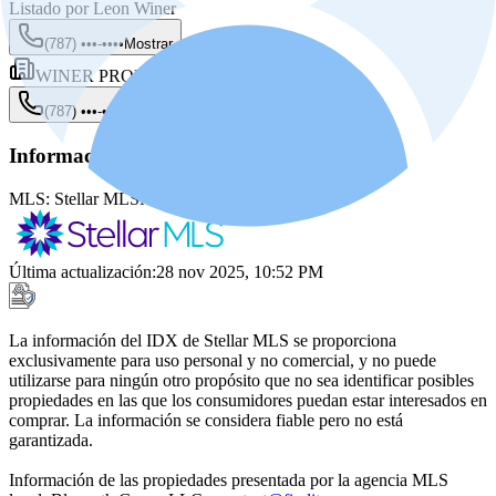
Listado por
Leon Winer
(787) •••-••••
Mostrar
WINER PROPERTY GROUP
(787) •••-••••
Mostrar
Información de la fuente
MLS:
Stellar MLS
MLS ID:
PR0000545
Última actualización
:
28 nov 2025, 10:52 PM
La información del IDX de Stellar MLS se proporciona
exclusivamente para uso personal y no comercial, y no puede
utilizarse para ningún otro propósito que no sea identificar posibles
propiedades en las que los consumidores puedan estar interesados en
comprar. La información se considera fiable pero no está
garantizada.
Información de las propiedades presentada por la agencia MLS