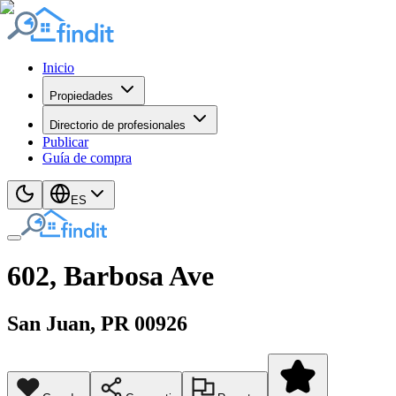
Inicio
Propiedades
Directorio de profesionales
Publicar
Guía de compra
ES
602, Barbosa Ave
San Juan
, PR
00926