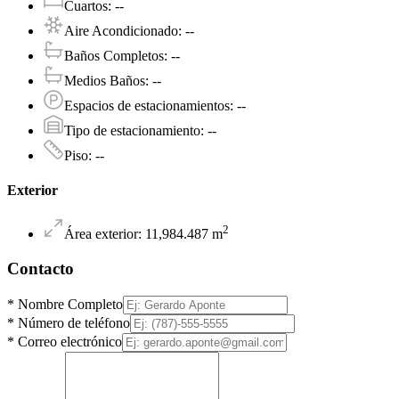
Cuartos
:
--
Aire Acondicionado
:
--
Baños Completos
:
--
Medios Baños
:
--
Espacios de estacionamientos
:
--
Tipo de estacionamiento
:
--
Piso
:
--
Exterior
2
Área exterior
:
11,984.487
m
Contacto
*
Nombre Completo
*
Número de teléfono
*
Correo electrónico