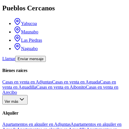
Pueblos Cercanos
Yabucoa
Maunabo
Las Piedras
Naguabo
Llamar
Enviar mensaje
Bienes raíces
Casas en venta en Adjuntas
Casas en venta en Aguada
Casas en
venta en Aguadilla
Casas en venta en Aibonito
Casas en venta en
Arecibo
Ver más
Alquiler
Apartamentos en alquiler en Adjuntas
Apartamentos en alquiler en