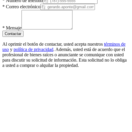
*
Número de teléfono
*
Correo electrónico
*
Mensaje
Contactar
Al oprimir el botón de contactar, usted acepta nuestros
términos de
uso
y
política de privacidad
. Además, usted está de acuerdo que el
profesional de bienes raíces o anunciante se comunique con usted
para discutir su solicitud de información. Esta solicitud no lo obliga
a usted a comprar o alquilar la propiedad.