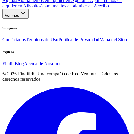
Aguada
Apartamentos en alquiler en Aguadilla
Apartamentos en
alquiler en Aibonito
Apartamentos en alquiler en Arecibo
Ver más
Compañía
Contáctanos
Términos de Uso
Política de Privacidad
Mapa del Sitio
Explora
Findit Blog
Acerca de Nosotros
©
2026
FinditPR. Una compañía de Red Ventures. Todos los
derechos reservados.