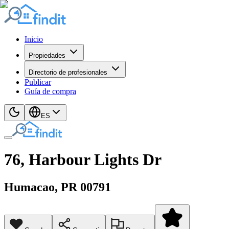
Inicio
Propiedades
Directorio de profesionales
Publicar
Guía de compra
ES
76, Harbour Lights Dr
Humacao
, PR
00791