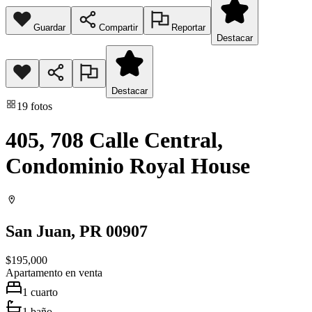
Guardar
Compartir
Reportar
Destacar
Destacar
19
fotos
405, 708 Calle Central,
Condominio Royal House
San Juan
, PR
00907
$195,000
Apartamento
en venta
1
cuarto
1
baño