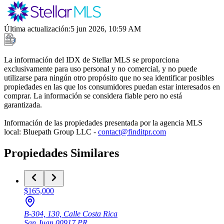
Última actualización
:
5 jun 2026, 10:59 AM
La información del IDX de Stellar MLS se proporciona
exclusivamente para uso personal y no comercial, y no puede
utilizarse para ningún otro propósito que no sea identificar posibles
propiedades en las que los consumidores puedan estar interesados en
comprar. La información se considera fiable pero no está
garantizada.
Información de las propiedades presentada por la agencia MLS
local: Bluepath Group LLC -
contact@finditpr.com
Propiedades Similares
$165,000
B-304, 130, Calle Costa Rica
San Juan
00917
PR