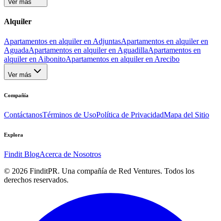
Ver más
Alquiler
Apartamentos en alquiler en Adjuntas
Apartamentos en alquiler en
Aguada
Apartamentos en alquiler en Aguadilla
Apartamentos en
alquiler en Aibonito
Apartamentos en alquiler en Arecibo
Ver más
Compañía
Contáctanos
Términos de Uso
Política de Privacidad
Mapa del Sitio
Explora
Findit Blog
Acerca de Nosotros
©
2026
FinditPR. Una compañía de Red Ventures. Todos los
derechos reservados.