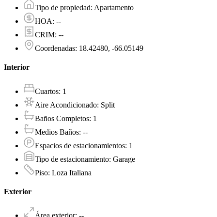
Tipo de propiedad
:
Apartamento
HOA
:
--
CRIM
:
--
Coordenadas
:
18.42480, -66.05149
Interior
Cuartos
:
1
Aire Acondicionado
:
Split
Baños Completos
:
1
Medios Baños
:
--
Espacios de estacionamientos
:
1
Tipo de estacionamiento
:
Garage
Piso
:
Loza Italiana
Exterior
Área exterior
:
--