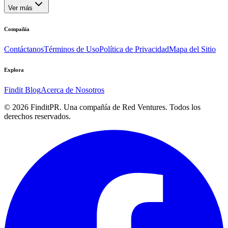
Ver más
Compañía
Contáctanos
Términos de Uso
Política de Privacidad
Mapa del Sitio
Explora
Findit Blog
Acerca de Nosotros
©
2026
FinditPR. Una compañía de Red Ventures. Todos los
derechos reservados.