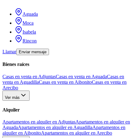
Aguada
Moca
Isabela
Rincon
Llamar
Enviar mensaje
Bienes raíces
Casas en venta en Adjuntas
Casas en venta en Aguada
Casas en
venta en Aguadilla
Casas en venta en Aibonito
Casas en venta en
Arecibo
Ver más
Alquiler
Apartamentos en alquiler en Adjuntas
Apartamentos en alquiler en
Aguada
Apartamentos en alquiler en Aguadilla
Apartamentos en
alquiler en Aibonito
Apartamentos en alquiler en Arecibo