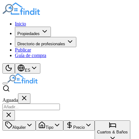
Inicio
Propiedades
Directorio de profesionales
Publicar
Guía de compra
ES
Aguada
Alquiler
Tipo
Precio
Cuartos & Baños