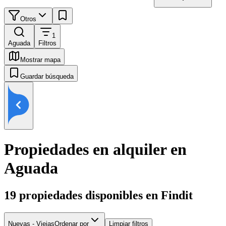
Otros
1
Aguada
Filtros
Mostrar mapa
Guardar búsqueda
Propiedades en alquiler en
Aguada
19
propiedades disponibles en Findit
Nuevas - Viejas
Ordenar por
Limpiar filtros