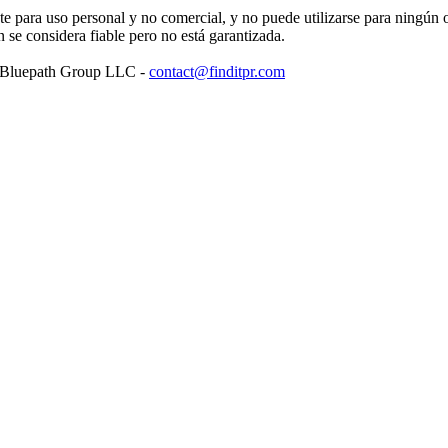
para uso personal y no comercial, y no puede utilizarse para ningún ot
se considera fiable pero no está garantizada.
: Bluepath Group LLC -
contact@finditpr.com