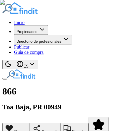
Inicio
Propiedades
Directorio de profesionales
Publicar
Guía de compra
ES
866
Toa Baja
, PR
00949