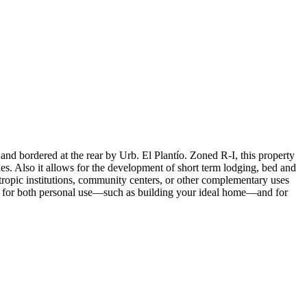
and bordered at the rear by Urb. El Plantío. Zoned R-I, this property
nes. Also it allows for the development of short term lodging, bed and
ntropic institutions, community centers, or other complementary uses
lity for both personal use—such as building your ideal home—and for