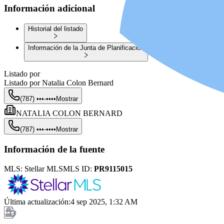
Información adicional
Historial del listado
Información de la Junta de Planificación
Listado por
Listado por
Natalia Colon Bernard
(787) •••-••••
Mostrar
NATALIA COLON BERNARD
(787) •••-••••
Mostrar
Información de la fuente
MLS:
Stellar MLS
MLS ID:
PR9115015
Última actualización
:
4 sep 2025, 1:32 AM