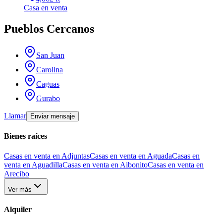
Casa
en venta
Pueblos Cercanos
San Juan
Carolina
Caguas
Gurabo
Llamar
Enviar mensaje
Bienes raíces
Casas en venta en Adjuntas
Casas en venta en Aguada
Casas en
venta en Aguadilla
Casas en venta en Aibonito
Casas en venta en
Arecibo
Ver más
Alquiler