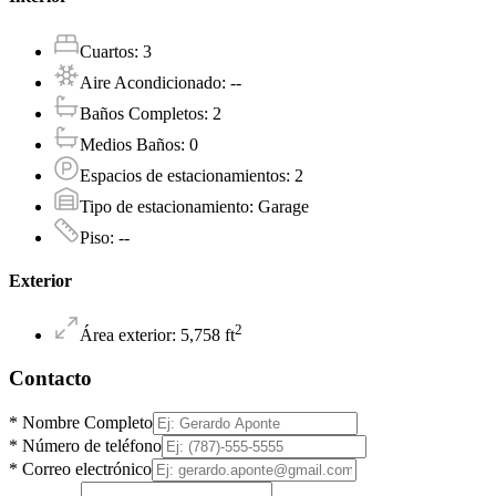
Cuartos
:
3
Aire Acondicionado
:
--
Baños Completos
:
2
Medios Baños
:
0
Espacios de estacionamientos
:
2
Tipo de estacionamiento
:
Garage
Piso
:
--
Exterior
2
Área exterior
:
5,758
ft
Contacto
*
Nombre Completo
*
Número de teléfono
*
Correo electrónico