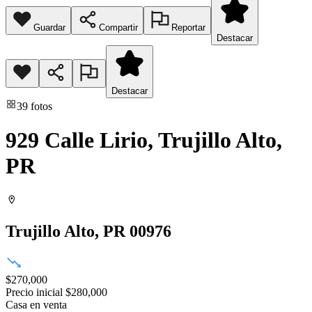
Guardar
Compartir
Reportar
Destacar
Destacar
39
fotos
929 Calle Lirio, Trujillo Alto,
PR
Trujillo Alto
, PR
00976
$270,000
Precio inicial
$280,000
Casa
en venta