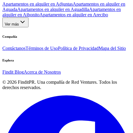
Apartamentos en alquiler en Adjuntas
Apartamentos en alquiler en
Aguada
Apartamentos en alquiler en Aguadilla
Apartamentos en
alquiler en Aibonito
Apartamentos en alquiler en Arecibo
Ver más
Compañía
Contáctanos
Términos de Uso
Política de Privacidad
Mapa del Sitio
Explora
Findit Blog
Acerca de Nosotros
©
2026
FinditPR. Una compañía de Red Ventures. Todos los
derechos reservados.