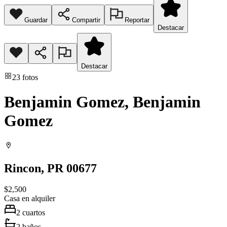
Guardar
Compartir
Reportar
Destacar
Destacar
23
fotos
Benjamin Gomez, Benjamin
Gomez
Rincon
, PR
00677
$2,500
Casa
en alquiler
2
cuartos
2
baños