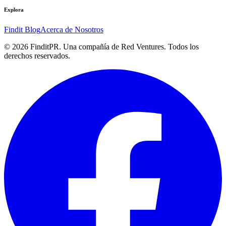
Explora
Findit Blog
Acerca de Nosotros
©
2026
FinditPR. Una compañía de Red Ventures. Todos los
derechos reservados.