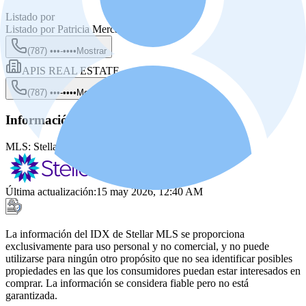
Listado por
Listado por
Patricia Mercado
(787) •••-••••
Mostrar
APIS REAL ESTATE
(787) •••-••••
Mostrar
Información de la fuente
MLS:
Stellar MLS
MLS ID:
PR9117601
Última actualización
:
15 may 2026, 12:40 AM
La información del IDX de Stellar MLS se proporciona
exclusivamente para uso personal y no comercial, y no puede
utilizarse para ningún otro propósito que no sea identificar posibles
propiedades en las que los consumidores puedan estar interesados en
comprar. La información se considera fiable pero no está
garantizada.