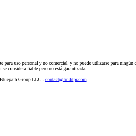
para uso personal y no comercial, y no puede utilizarse para ningún ot
se considera fiable pero no está garantizada.
: Bluepath Group LLC -
contact@finditpr.com