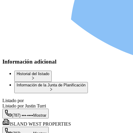
Información adicional
Historial del listado
Información de la Junta de Planificación
Listado por
Listado por
Justin Turri
(787) •••-••••
Mostrar
ISLAND WEST PROPERTIES