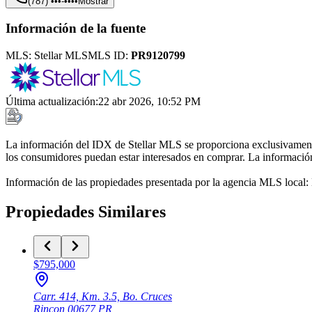
(787) •••-••••
Mostrar
Información de la fuente
MLS:
Stellar MLS
MLS ID:
PR9120799
Última actualización
:
22 abr 2026, 10:52 PM
La información del IDX de Stellar MLS se proporciona exclusivamente 
los consumidores puedan estar interesados en comprar. La información 
Información de las propiedades presentada por la agencia MLS local
Propiedades Similares
$795,000
Carr. 414, Km. 3.5, Bo. Cruces
Rincon
00677
PR