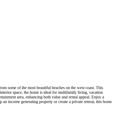
rom some of the most beautiful beaches on the west coast. This
nterior space, the home is ideal for multifamily living, vacation
ertainment area, enhancing both value and rental appeal. Enjoy a
lop an income generating property or create a private retreat, this home