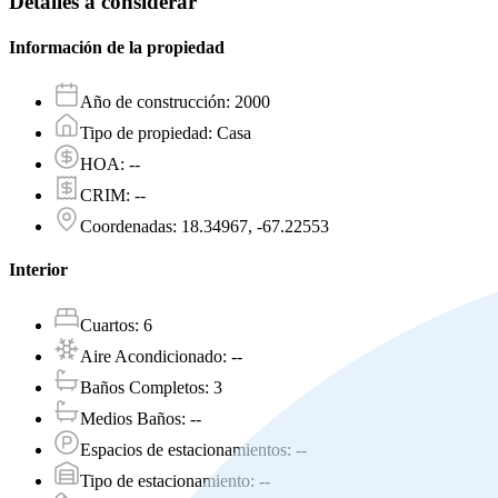
Detalles a considerar
Información de la propiedad
Año de construcción
:
2000
Tipo de propiedad
:
Casa
HOA
:
--
CRIM
:
--
Coordenadas
:
18.34967, -67.22553
Interior
Cuartos
:
6
Aire Acondicionado
:
--
Baños Completos
:
3
Medios Baños
:
--
Espacios de estacionamientos
:
--
Tipo de estacionamiento
:
--