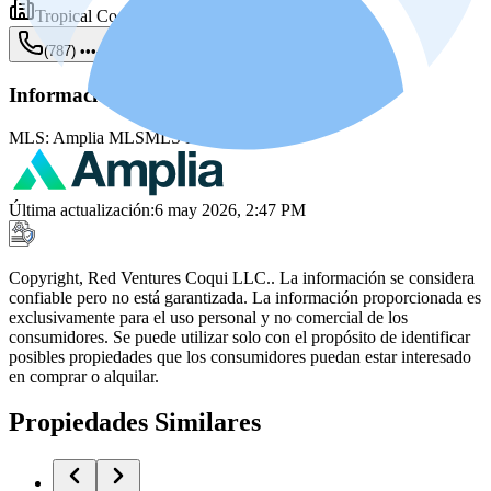
Tropical Coast Properties LLC
(787) •••-••••
Mostrar
Información de la fuente
MLS:
Amplia MLS
MLS ID:
PR0A27EE
Última actualización
:
6 may 2026, 2:47 PM
Copyright, Red Ventures Coqui LLC.. La información se considera
confiable pero no está garantizada. La información proporcionada es
exclusivamente para el uso personal y no comercial de los
consumidores. Se puede utilizar solo con el propósito de identificar
posibles propiedades que los consumidores puedan estar interesado
en comprar o alquilar.
Propiedades Similares