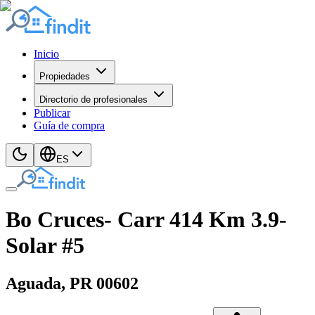
Inicio
Propiedades
Directorio de profesionales
Publicar
Guía de compra
ES
Bo Cruces- Carr 414 Km 3.9-
Solar #5
Aguada
, PR
00602