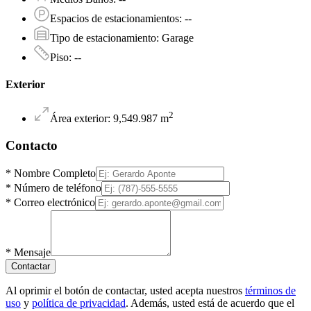
Espacios de estacionamientos
:
--
Tipo de estacionamiento
:
Garage
Piso
:
--
Exterior
2
Área exterior
:
9,549.987
m
Contacto
*
Nombre Completo
*
Número de teléfono
*
Correo electrónico
*
Mensaje
Contactar
Al oprimir el botón de contactar, usted acepta nuestros
términos de
uso
y
política de privacidad
. Además, usted está de acuerdo que el