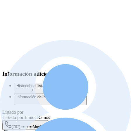
Información adicional
Historial del listado
Información de la Junta de Planificación
Listado por
Listado por
Junior Ramos
(787) •••-••••
Mostrar