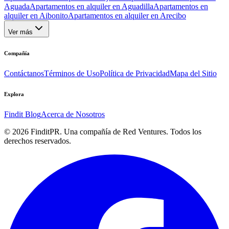
Aguada
Apartamentos en alquiler en Aguadilla
Apartamentos en
alquiler en Aibonito
Apartamentos en alquiler en Arecibo
Ver más
Compañía
Contáctanos
Términos de Uso
Política de Privacidad
Mapa del Sitio
Explora
Findit Blog
Acerca de Nosotros
©
2026
FinditPR. Una compañía de Red Ventures. Todos los
derechos reservados.