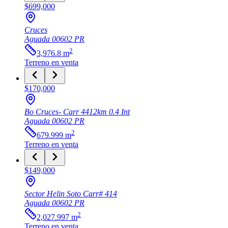
$699,000
Cruces
Aguada
00602
PR
2
3,976.8
m
Terreno
en venta
$170,000
Bo Cruces- Carr 4412km 0.4 Int
Aguada
00602
PR
2
679.999
m
Terreno
en venta
$149,000
Sector Helin Soto Carr# 414
Aguada
00602
PR
2
2,027.997
m
Terreno
en venta