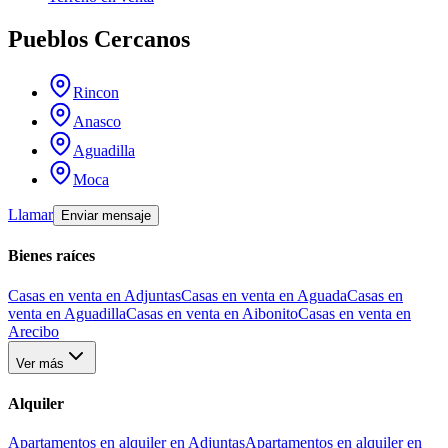
Pueblos Cercanos
Rincon
Anasco
Aguadilla
Moca
Llamar
Enviar mensaje
Bienes raíces
Casas en venta en Adjuntas
Casas en venta en Aguada
Casas en
venta en Aguadilla
Casas en venta en Aibonito
Casas en venta en
Arecibo
Ver más
Alquiler
Apartamentos en alquiler en Adjuntas
Apartamentos en alquiler en