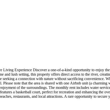
iving Experience Discover a one-of-a-kind opportunity to enjoy the na
ne and lush setting, this property offers direct access to the river, creat
ose seeking a connection with nature without sacrificing convenience. W
tial. Please note that the area is shared with one Airbnb unit (a charmin
enjoyment of the surroundings. The monthly rent includes water service
atures a basketball court, perfect for recreation and enhancing the overal
beaches, restaurants, and local attractions. A rare opportunity to secure 