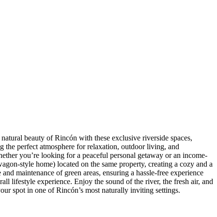
tural beauty of Rincón with these exclusive riverside spaces,
ing the perfect atmosphere for relaxation, outdoor living, and
hether you’re looking for a peaceful personal getaway or an income-
g wagon-style home) located on the same property, creating a cozy and a
 and maintenance of green areas, ensuring a hassle-free experience
l lifestyle experience. Enjoy the sound of the river, the fresh air, and
your spot in one of Rincón’s most naturally inviting settings.