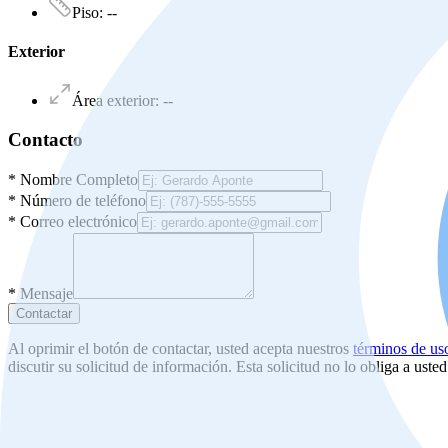
Piso
:
--
Exterior
Área exterior
:
--
Contacto
*
Nombre Completo
*
Número de teléfono
*
Correo electrónico
*
Mensaje
Contactar
Al oprimir el botón de contactar, usted acepta nuestros
términos de us
discutir su solicitud de información. Esta solicitud no lo obliga a uste