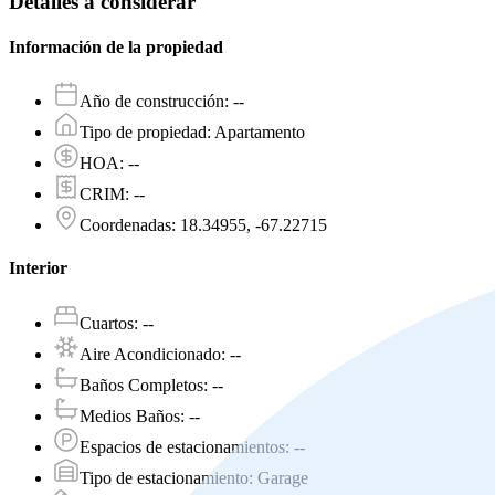
Detalles a considerar
Información de la propiedad
Año de construcción
:
--
Tipo de propiedad
:
Apartamento
HOA
:
--
CRIM
:
--
Coordenadas
:
18.34955, -67.22715
Interior
Cuartos
:
--
Aire Acondicionado
:
--
Baños Completos
:
--
Medios Baños
:
--
Espacios de estacionamientos
:
--
Tipo de estacionamiento
:
Garage