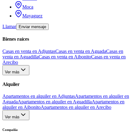
Moca
Mayaguez
Llamar
Enviar mensaje
Bienes raíces
Casas en venta en Adjuntas
Casas en venta en Aguada
Casas en
venta en Aguadilla
Casas en venta en Aibonito
Casas en venta en
Arecibo
Ver más
Alquiler
Apartamentos en alquiler en Adjuntas
Apartamentos en alquiler en
Aguada
Apartamentos en alquiler en Aguadilla
Apartamentos en
alquiler en Aibonito
Apartamentos en alquiler en Arecibo
Ver más
Compañía