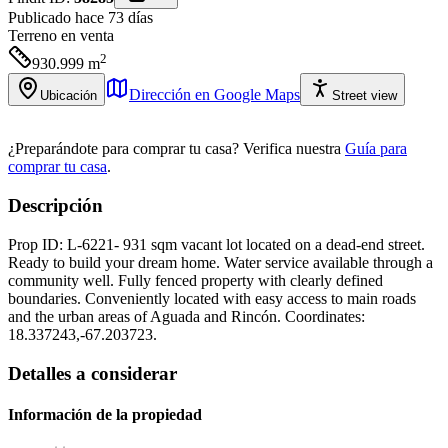
Publicado hace 73 días
Terreno
en venta
2
930.999
m
Dirección en Google Maps
Ubicación
Street view
¿Preparándote para comprar tu casa?
Verifica nuestra
Guía para
comprar tu casa
.
Descripción
Prop ID: L-6221- 931 sqm vacant lot located on a dead-end street.
Ready to build your dream home. Water service available through a
community well. Fully fenced property with clearly defined
boundaries. Conveniently located with easy access to main roads
and the urban areas of Aguada and Rincón. Coordinates:
18.337243,-67.203723.
Detalles a considerar
Información de la propiedad