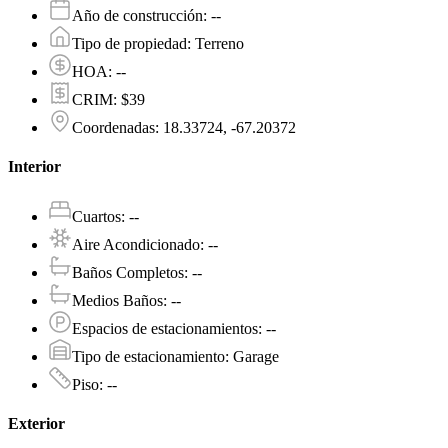
Año de construcción
:
--
Tipo de propiedad
:
Terreno
HOA
:
--
CRIM
:
$39
Coordenadas
:
18.33724, -67.20372
Interior
Cuartos
:
--
Aire Acondicionado
:
--
Baños Completos
:
--
Medios Baños
:
--
Espacios de estacionamientos
:
--
Tipo de estacionamiento
:
Garage
Piso
:
--
Exterior