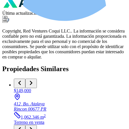
Última actualización
:
3 ago 2026, 2:25 PM
Copyright, Red Ventures Coqui LLC.. La información se considera
confiable pero no está garantizada. La información proporcionada es
exclusivamente para el uso personal y no comercial de los
consumidores. Se puede utilizar solo con el propósito de identificar
posibles propiedades que los consumidores puedan estar interesado
en comprar o alquilar.
Propiedades Similares
$149,000
412, Bo. Atalaya
Rincon
00677
PR
2
1,062.346
m
Terreno
en venta