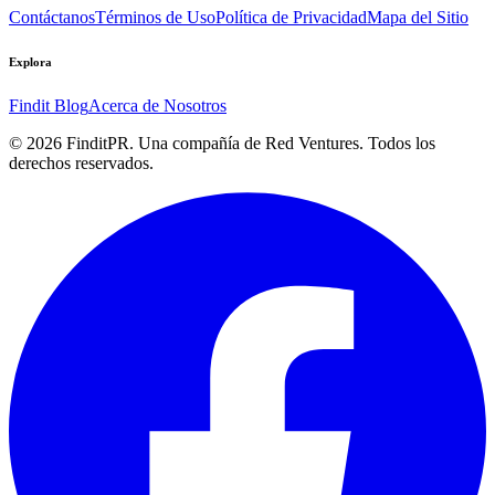
Contáctanos
Términos de Uso
Política de Privacidad
Mapa del Sitio
Explora
Findit Blog
Acerca de Nosotros
©
2026
FinditPR. Una compañía de Red Ventures. Todos los
derechos reservados.