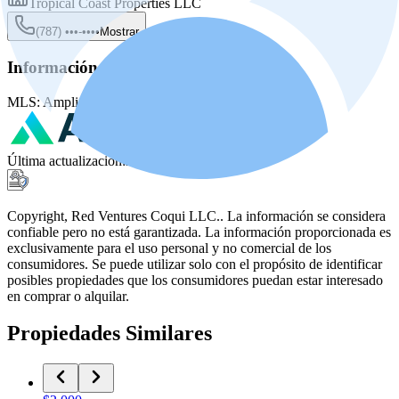
Tropical Coast Properties LLC
(787) •••-••••
Mostrar
Información de la fuente
MLS:
Amplia MLS
MLS ID:
PR722C00
Última actualización
:
29 jun 2026, 7:17 PM
Copyright, Red Ventures Coqui LLC.. La información se considera
confiable pero no está garantizada. La información proporcionada es
exclusivamente para el uso personal y no comercial de los
consumidores. Se puede utilizar solo con el propósito de identificar
posibles propiedades que los consumidores puedan estar interesado
en comprar o alquilar.
Propiedades Similares