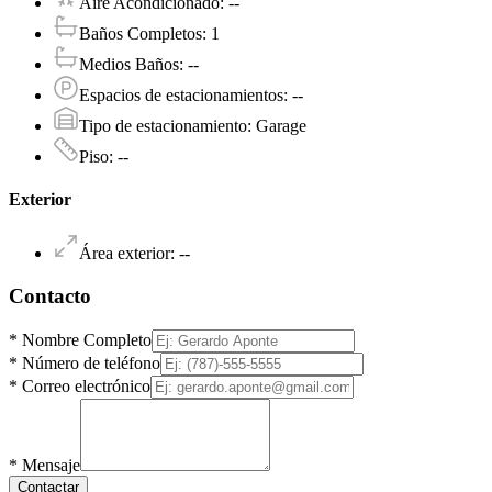
Aire Acondicionado
:
--
Baños Completos
:
1
Medios Baños
:
--
Espacios de estacionamientos
:
--
Tipo de estacionamiento
:
Garage
Piso
:
--
Exterior
Área exterior
:
--
Contacto
*
Nombre Completo
*
Número de teléfono
*
Correo electrónico
*
Mensaje
Contactar