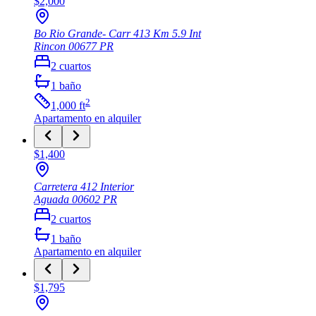
$2,000
Bo Rio Grande- Carr 413 Km 5.9 Int
Rincon
00677
PR
2
cuartos
1
baño
2
1,000
ft
Apartamento
en alquiler
$1,400
Carretera 412 Interior
Aguada
00602
PR
2
cuartos
1
baño
Apartamento
en alquiler
$1,795