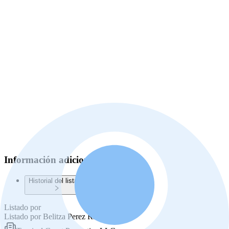
Información adicional
Historial del listado
Listado por
Listado por
Belitza Perez Rivera