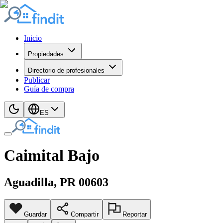
Inicio
Propiedades
Directorio de profesionales
Publicar
Guía de compra
ES
Caimital Bajo
Aguadilla
, PR
00603
Guardar
Compartir
Reportar