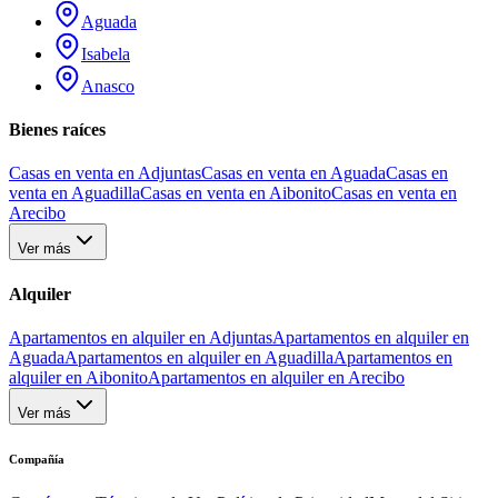
Aguada
Isabela
Anasco
Bienes raíces
Casas en venta en Adjuntas
Casas en venta en Aguada
Casas en
venta en Aguadilla
Casas en venta en Aibonito
Casas en venta en
Arecibo
Ver más
Alquiler
Apartamentos en alquiler en Adjuntas
Apartamentos en alquiler en
Aguada
Apartamentos en alquiler en Aguadilla
Apartamentos en
alquiler en Aibonito
Apartamentos en alquiler en Arecibo
Ver más
Compañía