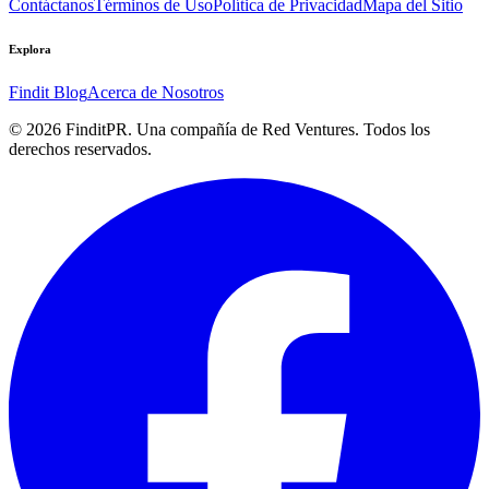
Contáctanos
Términos de Uso
Política de Privacidad
Mapa del Sitio
Explora
Findit Blog
Acerca de Nosotros
©
2026
FinditPR. Una compañía de Red Ventures. Todos los
derechos reservados.