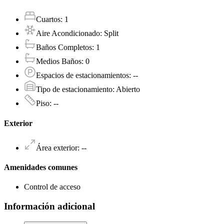
Cuartos
:
1
Aire Acondicionado
:
Split
Baños Completos
:
1
Medios Baños
:
0
Espacios de estacionamientos
:
--
Tipo de estacionamiento
:
Abierto
Piso
:
--
Exterior
Área exterior
:
--
Amenidades comunes
Control de acceso
Información adicional