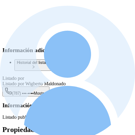
Información adicional
Historial del listado
Listado por
Listado por
Wigberto Maldonado
(787) •••-••••
Mostrar
Información de la fuente
Listado publicado manualmente en finditpr.com
Propiedades Similares