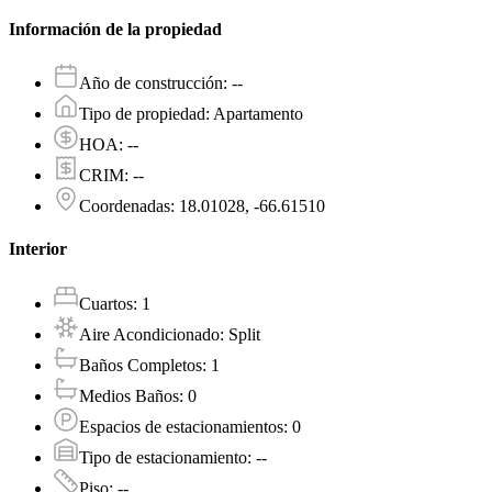
Información de la propiedad
Año de construcción
:
--
Tipo de propiedad
:
Apartamento
HOA
:
--
CRIM
:
--
Coordenadas
:
18.01028, -66.61510
Interior
Cuartos
:
1
Aire Acondicionado
:
Split
Baños Completos
:
1
Medios Baños
:
0
Espacios de estacionamientos
:
0
Tipo de estacionamiento
:
--
Piso
:
--