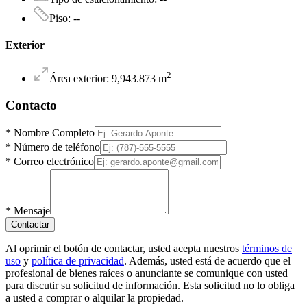
Piso
:
--
Exterior
2
Área exterior
:
9,943.873
m
Contacto
*
Nombre Completo
*
Número de teléfono
*
Correo electrónico
*
Mensaje
Contactar
Al oprimir el botón de contactar, usted acepta nuestros
términos de
uso
y
política de privacidad
. Además, usted está de acuerdo que el
profesional de bienes raíces o anunciante se comunique con usted
para discutir su solicitud de información. Esta solicitud no lo obliga
a usted a comprar o alquilar la propiedad.