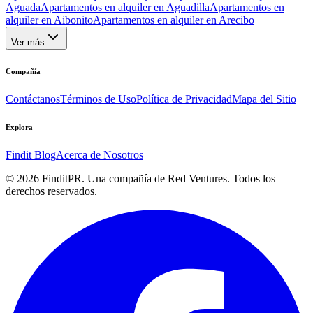
Aguada
Apartamentos en alquiler en Aguadilla
Apartamentos en
alquiler en Aibonito
Apartamentos en alquiler en Arecibo
Ver más
Compañía
Contáctanos
Términos de Uso
Política de Privacidad
Mapa del Sitio
Explora
Findit Blog
Acerca de Nosotros
©
2026
FinditPR. Una compañía de Red Ventures. Todos los
derechos reservados.