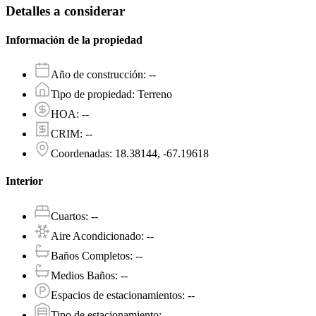
Detalles a considerar
Información de la propiedad
Año de construcción
:
--
Tipo de propiedad
:
Terreno
HOA
:
--
CRIM
:
--
Coordenadas
:
18.38144, -67.19618
Interior
Cuartos
:
--
Aire Acondicionado
:
--
Baños Completos
:
--
Medios Baños
:
--
Espacios de estacionamientos
:
--
Tipo de estacionamiento
:
--