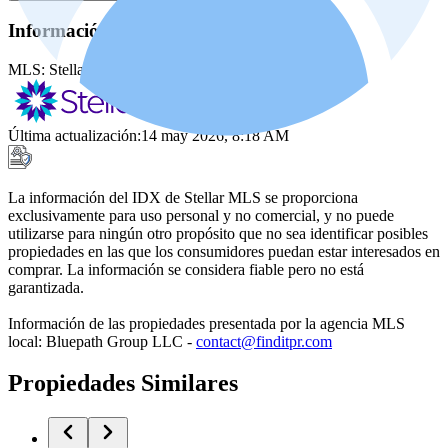
Información de la fuente
MLS:
Stellar MLS
MLS ID:
PR9121345
Última actualización
:
14 may 2026, 8:18 AM
La información del IDX de Stellar MLS se proporciona
exclusivamente para uso personal y no comercial, y no puede
utilizarse para ningún otro propósito que no sea identificar posibles
propiedades en las que los consumidores puedan estar interesados en
comprar. La información se considera fiable pero no está
garantizada.
Información de las propiedades presentada por la agencia MLS
local: Bluepath Group LLC -
contact@finditpr.com
Propiedades Similares