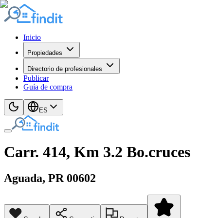
Inicio
Propiedades
Directorio de profesionales
Publicar
Guía de compra
ES
Carr. 414, Km 3.2 Bo.cruces
Aguada
, PR
00602