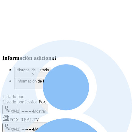
Información adicional
Historial del listado
Información de la Junta de Planificación
Listado por
Listado por
Jessica Fox
(941) •••-••••
Mostrar
FOX REALTY
(941) •••-••••
Mostrar