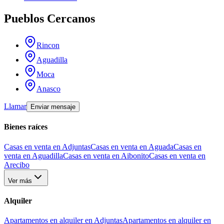
Pueblos Cercanos
Rincon
Aguadilla
Moca
Anasco
Llamar
Enviar mensaje
Bienes raíces
Casas en venta en Adjuntas
Casas en venta en Aguada
Casas en
venta en Aguadilla
Casas en venta en Aibonito
Casas en venta en
Arecibo
Ver más
Alquiler
Apartamentos en alquiler en Adjuntas
Apartamentos en alquiler en