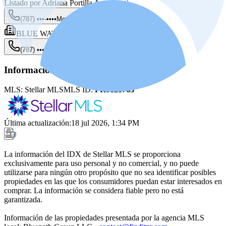
Listado por
Adriana Portilla Anasagasti
(787) •••-••••
Mostrar
BLUE WATERS REALTY
(787) •••-••••
Mostrar
Información de la fuente
MLS:
Stellar MLS
MLS ID:
PR9121763
Última actualización
:
18 jul 2026, 1:34 PM
La información del IDX de Stellar MLS se proporciona
exclusivamente para uso personal y no comercial, y no puede
utilizarse para ningún otro propósito que no sea identificar posibles
propiedades en las que los consumidores puedan estar interesados en
comprar. La información se considera fiable pero no está
garantizada.
Información de las propiedades presentada por la agencia MLS