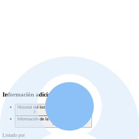
Información adicional
Historial del listado
Información de la Junta de Planificación
Listado por