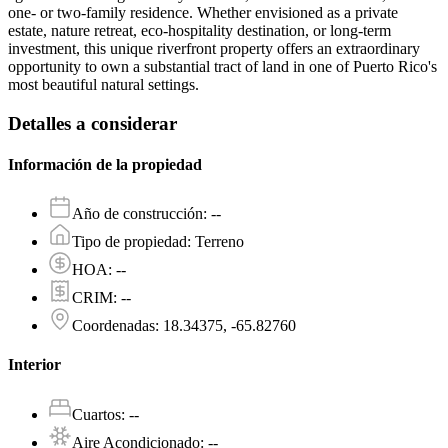
one- or two-family residence. Whether envisioned as a private
estate, nature retreat, eco-hospitality destination, or long-term
investment, this unique riverfront property offers an extraordinary
opportunity to own a substantial tract of land in one of Puerto Rico's
most beautiful natural settings.
Detalles a considerar
Información de la propiedad
Año de construcción
:
--
Tipo de propiedad
:
Terreno
HOA
:
--
CRIM
:
--
Coordenadas
:
18.34375, -65.82760
Interior
Cuartos
:
--
Aire Acondicionado
:
--