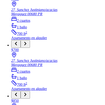
27, Sanchez Justiniano/acacias
Mayaguez
00680
PR
2
cuartos
1
baño
2
700
ft
Apartamento
en alquiler
$700
27, Sanchez Justiniano/acacias
Mayaguez
00680
PR
2
cuartos
1
baño
2
700
ft
Apartamento
en alquiler
$850