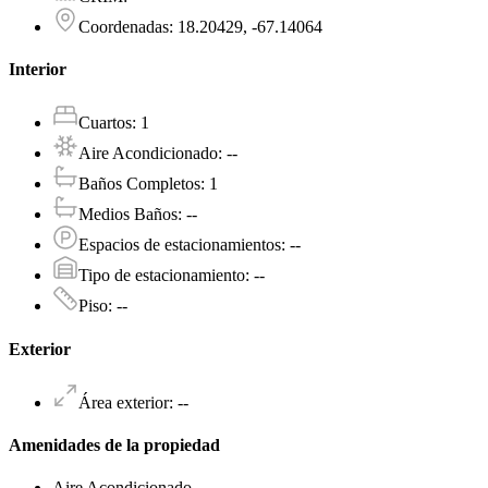
Coordenadas
:
18.20429, -67.14064
Interior
Cuartos
:
1
Aire Acondicionado
:
--
Baños Completos
:
1
Medios Baños
:
--
Espacios de estacionamientos
:
--
Tipo de estacionamiento
:
--
Piso
:
--
Exterior
Área exterior
:
--
Amenidades de la propiedad
Aire Acondicionado