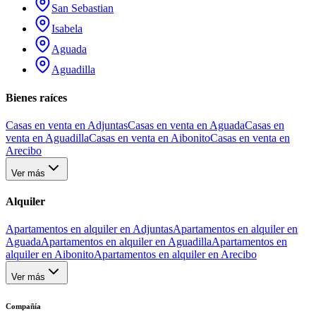
San Sebastian
Isabela
Aguada
Aguadilla
Bienes raíces
Casas en venta en Adjuntas
Casas en venta en Aguada
Casas en
venta en Aguadilla
Casas en venta en Aibonito
Casas en venta en
Arecibo
Ver más
Alquiler
Apartamentos en alquiler en Adjuntas
Apartamentos en alquiler en
Aguada
Apartamentos en alquiler en Aguadilla
Apartamentos en
alquiler en Aibonito
Apartamentos en alquiler en Arecibo
Ver más
Compañía