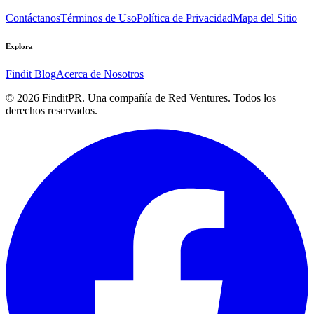
Contáctanos
Términos de Uso
Política de Privacidad
Mapa del Sitio
Explora
Findit Blog
Acerca de Nosotros
©
2026
FinditPR. Una compañía de Red Ventures. Todos los
derechos reservados.