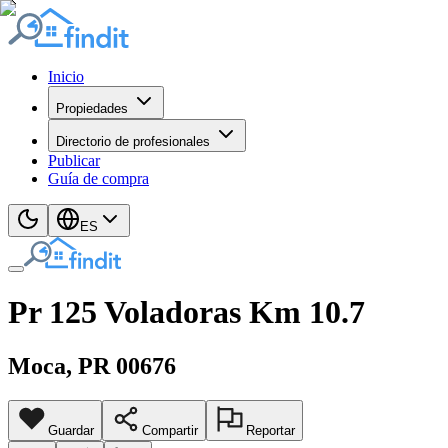
Inicio
Propiedades
Directorio de profesionales
Publicar
Guía de compra
ES
Pr 125 Voladoras Km 10.7
Moca
, PR
00676
Guardar
Compartir
Reportar