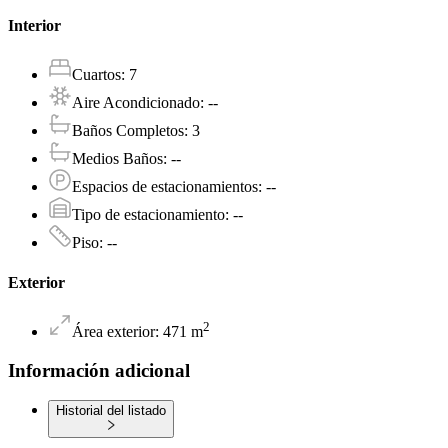
Interior
Cuartos
:
7
Aire Acondicionado
:
--
Baños Completos
:
3
Medios Baños
:
--
Espacios de estacionamientos
:
--
Tipo de estacionamiento
:
--
Piso
:
--
Exterior
2
Área exterior
:
471
m
Información adicional
Historial del listado