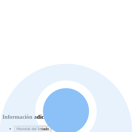
Información adicional
Historial del listado