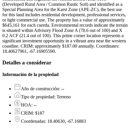
(Developed Rural Area / Common Rustic Soil) and identified as a
Special Planning Area for the Karst Zone (APE-ZC), the best use
for this land includes residential development, professional services,
or light commercial use. The property has a value of approximately
$645,161 for each cuerda. Environmental records indicate the terrain
is situated within Advisory Flood Zone A (78.6 out of 100) and X
0.2 ACF (21.4 out of 100). This prime corner location represents a
significant investment opportunity in a vibrant area near the western
coastline. CRIM: approximately $187.00 annually. Coordinates:
18.40627961, -67.16905590.
Detalles a considerar
Información de la propiedad
Año de construcción
:
--
Tipo de propiedad
:
Terreno
HOA
:
--
CRIM
:
$187
Coordenadas
:
18.40630, -67.16883