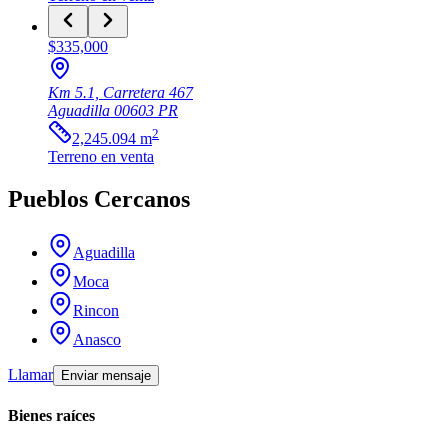
$335,000
Km 5.1, Carretera 467
Aguadilla
00603
PR
2
2,245.094
m
Terreno
en venta
Pueblos Cercanos
Aguadilla
Moca
Rincon
Anasco
Llamar
Enviar mensaje
Bienes raíces