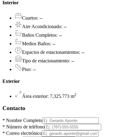
Interior
Cuartos
:
--
Aire Acondicionado
:
--
Baños Completos
:
--
Medios Baños
:
--
Espacios de estacionamientos
:
--
Tipo de estacionamiento
:
--
Piso
:
--
Exterior
2
Área exterior
:
7,325.773
m
Contacto
*
Nombre Completo
*
Número de teléfono
*
Correo electrónico