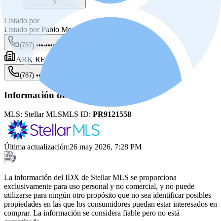
Listado por
Listado por
Pablo Morales Cruz
(787) •••-••••
Mostrar
ARK REAL ESTATE
(787) •••-••••
Mostrar
Información de la fuente
MLS:
Stellar MLS
MLS ID:
PR9121558
Última actualización
:
26 may 2026, 7:28 PM
La información del IDX de Stellar MLS se proporciona
exclusivamente para uso personal y no comercial, y no puede
utilizarse para ningún otro propósito que no sea identificar posibles
propiedades en las que los consumidores puedan estar interesados en
comprar. La información se considera fiable pero no está