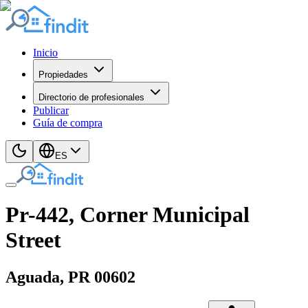
Inicio
Propiedades
Directorio de profesionales
Publicar
Guía de compra
ES
Pr-442, Corner Municipal
Street
Aguada
, PR
00602