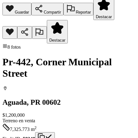
Guardar
Compartir
Reportar
Destacar
Destacar
8
fotos
Pr-442, Corner Municipal
Street
Aguada
, PR
00602
$1,200,000
Terreno
en venta
2
7,325.773
m