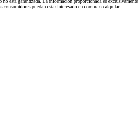
 no está garantizada. La información proporcionada es exclusivamente 
 los consumidores puedan estar interesado en comprar o alquilar.