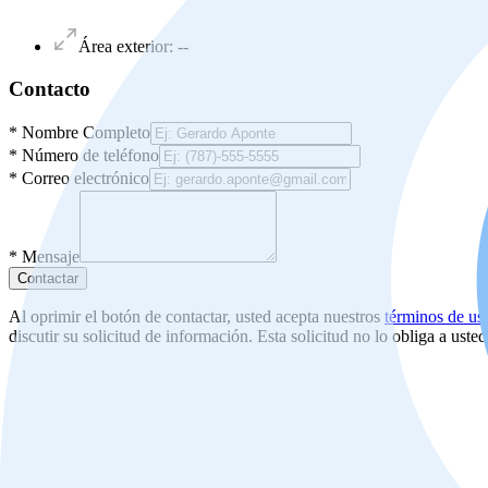
Área exterior
:
--
Contacto
*
Nombre Completo
*
Número de teléfono
*
Correo electrónico
*
Mensaje
Contactar
Al oprimir el botón de contactar, usted acepta nuestros
términos de us
discutir su solicitud de información. Esta solicitud no lo obliga a uste