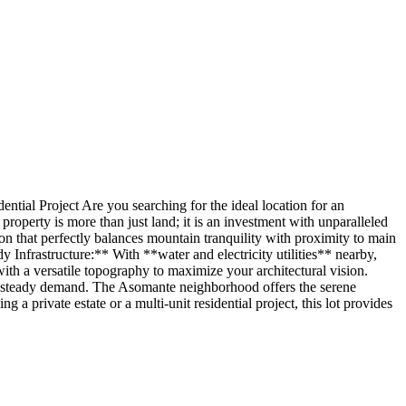
oject Are you searching for the ideal location for an
operty is more than just land; it is an investment with unparalleled
n that perfectly balances mountain tranquility with proximity to main
y Infrastructure:** With **water and electricity utilities** nearby,
ith a versatile topography to maximize your architectural vision.
for steady demand. The Asomante neighborhood offers the serene
 private estate or a multi-unit residential project, this lot provides