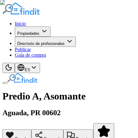
Inicio
Propiedades
Directorio de profesionales
Publicar
Guía de compra
ES
Predio A, Asomante
Aguada
, PR
00602