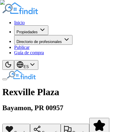
Inicio
Propiedades
Directorio de profesionales
Publicar
Guía de compra
ES
Rexville Plaza
Bayamon
, PR
00957