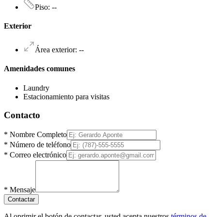
Piso
:
--
Exterior
Área exterior
:
--
Amenidades comunes
Laundry
Estacionamiento para visitas
Contacto
*
Nombre Completo
*
Número de teléfono
*
Correo electrónico
*
Mensaje
Contactar
Al oprimir el botón de contactar, usted acepta nuestros
términos de