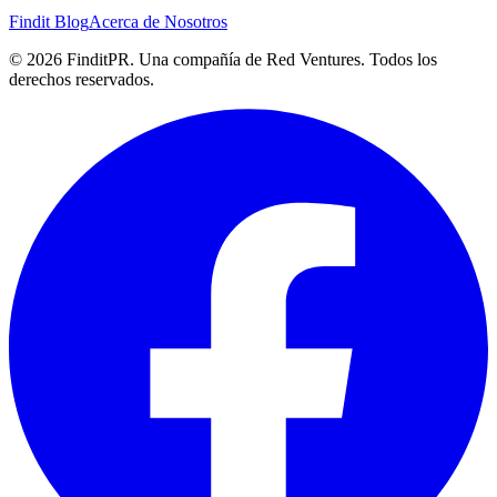
Findit Blog
Acerca de Nosotros
©
2026
FinditPR. Una compañía de Red Ventures. Todos los
derechos reservados.