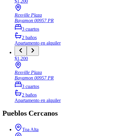
$1,200
Rexville Plaza
Bayamon
00957
PR
3
cuartos
2
baños
Apartamento
en alquiler
$1,200
Rexville Plaza
Bayamon
00957
PR
3
cuartos
2
baños
Apartamento
en alquiler
Pueblos Cercanos
Toa Alta