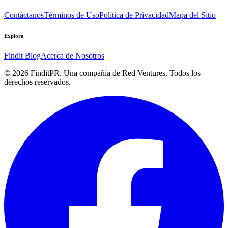
Contáctanos
Términos de Uso
Política de Privacidad
Mapa del Sitio
Explora
Findit Blog
Acerca de Nosotros
©
2026
FinditPR. Una compañía de Red Ventures. Todos los
derechos reservados.