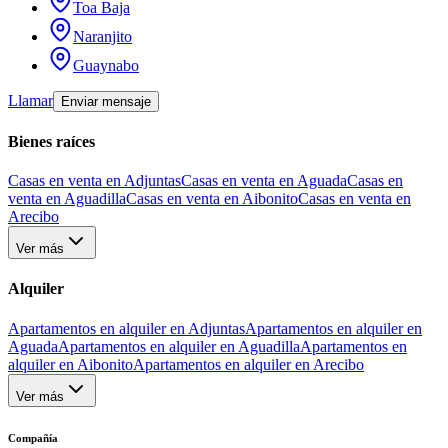
Toa Baja
Naranjito
Guaynabo
Llamar
Enviar mensaje
Bienes raíces
Casas en venta en Adjuntas
Casas en venta en Aguada
Casas en
venta en Aguadilla
Casas en venta en Aibonito
Casas en venta en
Arecibo
Ver más
Alquiler
Apartamentos en alquiler en Adjuntas
Apartamentos en alquiler en
Aguada
Apartamentos en alquiler en Aguadilla
Apartamentos en
alquiler en Aibonito
Apartamentos en alquiler en Arecibo
Ver más
Compañía