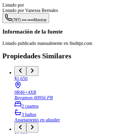
Listado por
Listado por
Vanessa Bernales
(787) •••-••••
Mostrar
Información de la fuente
Listado publicado manualmente en finditpr.com
Propiedades Similares
$1,650
9R46+4XR
Bayamon
00956
PR
2
cuartos
3
baños
Apartamento
en alquiler