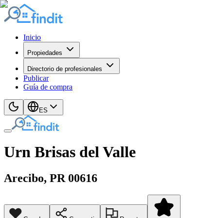
Inicio
Propiedades
Directorio de profesionales
Publicar
Guía de compra
ES
Urn Brisas del Valle
Arecibo
, PR
00616