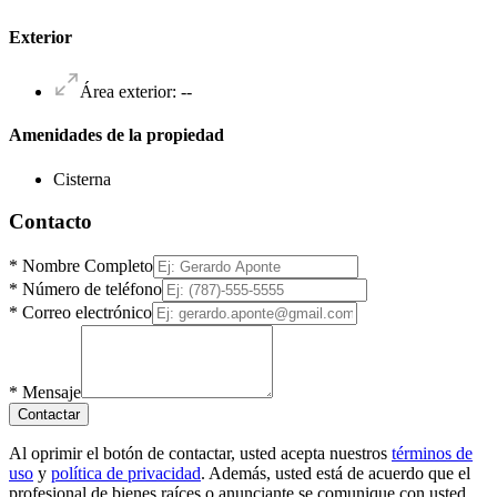
Exterior
Área exterior
:
--
Amenidades de la propiedad
Cisterna
Contacto
*
Nombre Completo
*
Número de teléfono
*
Correo electrónico
*
Mensaje
Contactar
Al oprimir el botón de contactar, usted acepta nuestros
términos de
uso
y
política de privacidad
. Además, usted está de acuerdo que el
profesional de bienes raíces o anunciante se comunique con usted