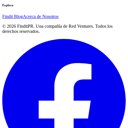
Explora
Findit Blog
Acerca de Nosotros
©
2026
FinditPR. Una compañía de Red Ventures. Todos los
derechos reservados.