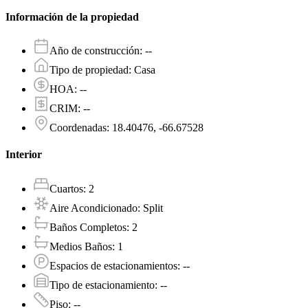
Información de la propiedad
Año de construcción
:
--
Tipo de propiedad
:
Casa
HOA
:
--
CRIM
:
--
Coordenadas
:
18.40476, -66.67528
Interior
Cuartos
:
2
Aire Acondicionado
:
Split
Baños Completos
:
2
Medios Baños
:
1
Espacios de estacionamientos
:
--
Tipo de estacionamiento
:
--
Piso
:
--