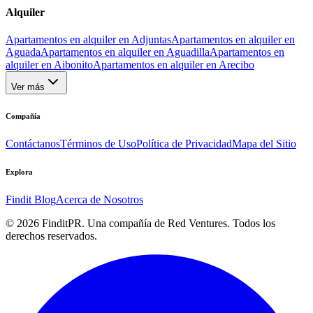
Alquiler
Apartamentos en alquiler en Adjuntas
Apartamentos en alquiler en
Aguada
Apartamentos en alquiler en Aguadilla
Apartamentos en
alquiler en Aibonito
Apartamentos en alquiler en Arecibo
Ver más
Compañía
Contáctanos
Términos de Uso
Política de Privacidad
Mapa del Sitio
Explora
Findit Blog
Acerca de Nosotros
©
2026
FinditPR. Una compañía de Red Ventures. Todos los
derechos reservados.