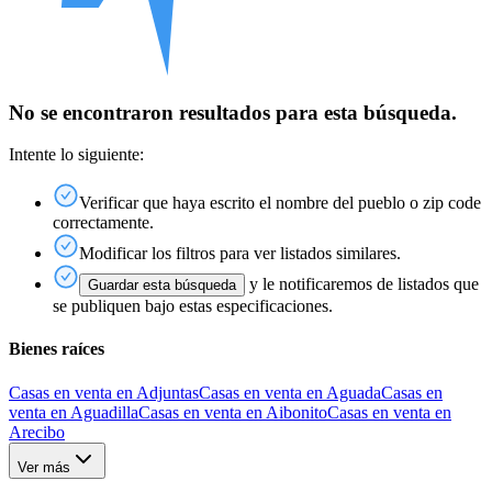
No se encontraron resultados para esta búsqueda.
Intente lo siguiente:
Verificar que haya escrito el nombre del pueblo o zip code
correctamente.
Modificar los filtros para ver listados similares.
y le notificaremos de listados que
Guardar esta búsqueda
se publiquen bajo estas especificaciones.
Bienes raíces
Casas en venta en Adjuntas
Casas en venta en Aguada
Casas en
venta en Aguadilla
Casas en venta en Aibonito
Casas en venta en
Arecibo
Ver más