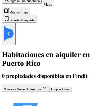
Ingresa una búsqueda
1
Filtros
Mostrar mapa
Guardar búsqueda
Habitaciones en alquiler en
Puerto Rico
0
propiedades disponibles en Findit
Nuevas - Viejas
Ordenar por
Limpiar filtros