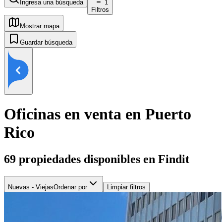
Ingresa una búsqueda
1
Filtros
Mostrar mapa
Guardar búsqueda
Oficinas en venta en Puerto
Rico
69
propiedades disponibles en Findit
Nuevas - Viejas
Ordenar por
Limpiar filtros