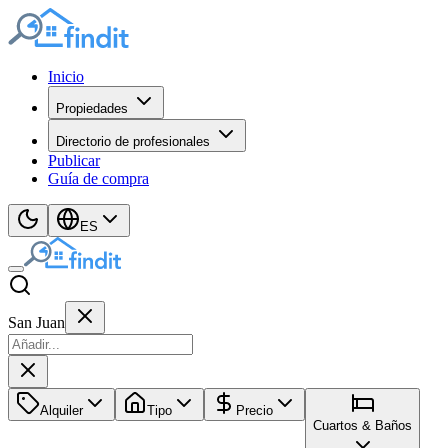
Inicio
Propiedades
Directorio de profesionales
Publicar
Guía de compra
ES
San Juan
Alquiler
Tipo
Precio
Cuartos & Baños