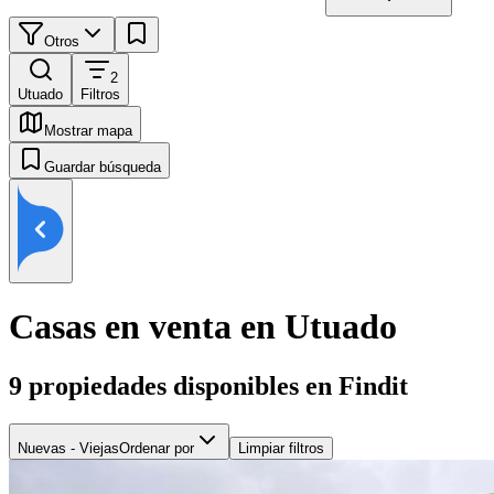
Otros
2
Utuado
Filtros
Mostrar mapa
Guardar búsqueda
Casas en venta en Utuado
9
propiedades disponibles en Findit
Nuevas - Viejas
Ordenar por
Limpiar filtros