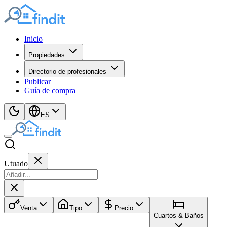
Inicio
Propiedades
Directorio de profesionales
Publicar
Guía de compra
ES
Utuado
Venta
Tipo
Precio
Cuartos & Baños