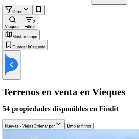
Otros
2
Vieques
Filtros
Mostrar mapa
Guardar búsqueda
Terrenos en venta en Vieques
54
propiedades disponibles en Findit
Nuevas - Viejas
Ordenar por
Limpiar filtros