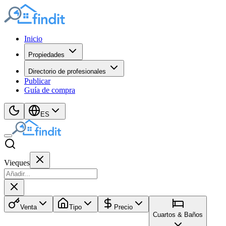
Inicio
Propiedades
Directorio de profesionales
Publicar
Guía de compra
ES
Vieques
Venta
Tipo
Precio
Cuartos & Baños