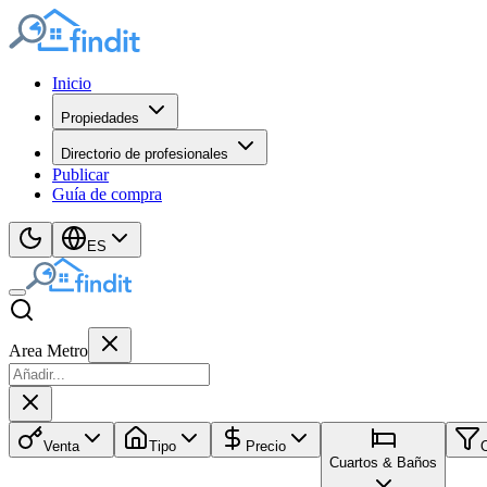
Inicio
Propiedades
Directorio de profesionales
Publicar
Guía de compra
ES
Area Metro
Venta
Tipo
Precio
Cuartos & Baños