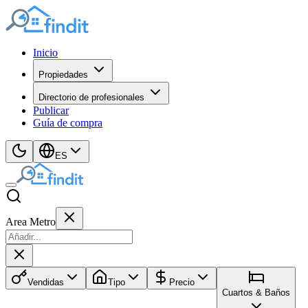
Inicio
Propiedades
Directorio de profesionales
Publicar
Guía de compra
ES
Area Metro
Vendidas
Tipo
Precio
Cuartos & Baños