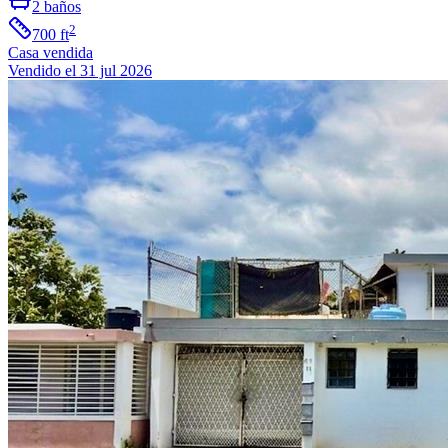
2
baños
2
700
ft
Casa
vendida
Vendido el 31 jul 2026