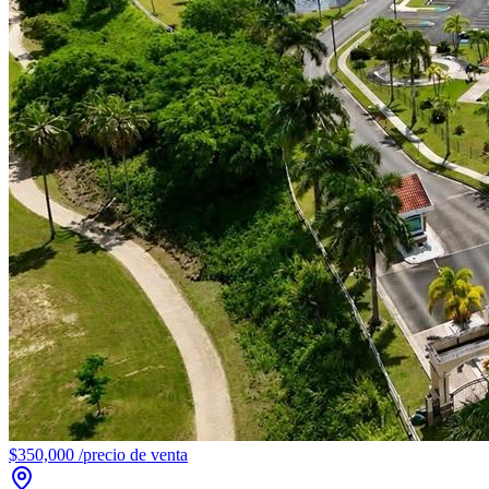
$350,000
/
precio de venta