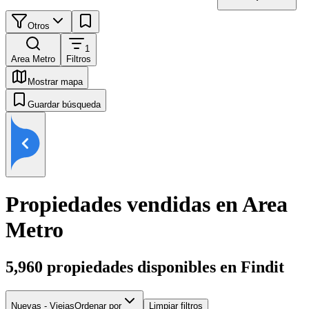
Otros
1
Area Metro
Filtros
Mostrar mapa
Guardar búsqueda
Propiedades vendidas en Area
Metro
5,960
propiedades disponibles en Findit
Nuevas - Viejas
Ordenar por
Limpiar filtros