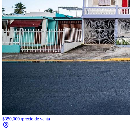
$350,000
/
precio de venta