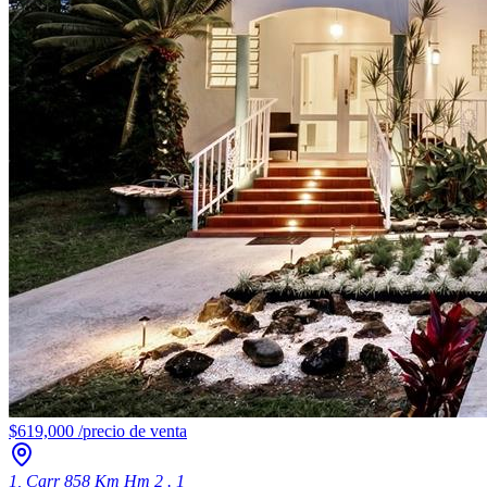
$619,000
/
precio de venta
1, Carr 858 Km Hm 2 . 1