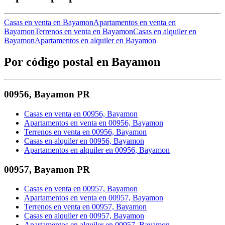
Casas en venta en Bayamon
Apartamentos en venta en
Bayamon
Terrenos en venta en Bayamon
Casas en alquiler en
Bayamon
Apartamentos en alquiler en Bayamon
Por código postal en Bayamon
00956
,
Bayamon
PR
Casas en venta en 00956, Bayamon
Apartamentos en venta en 00956, Bayamon
Terrenos en venta en 00956, Bayamon
Casas en alquiler en 00956, Bayamon
Apartamentos en alquiler en 00956, Bayamon
00957
,
Bayamon
PR
Casas en venta en 00957, Bayamon
Apartamentos en venta en 00957, Bayamon
Terrenos en venta en 00957, Bayamon
Casas en alquiler en 00957, Bayamon
Apartamentos en alquiler en 00957, Bayamon