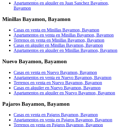
Apartamentos en alquiler en Juan Sanchez Bayamon,
Bayamon
Minillas Bayamon
,
Bayamon
Casas en venta en Minillas Bayamon, Bayamon
Apartamentos en venta en Minillas Bayamon, Bayamon
Terrenos en venta en Minillas Bayamon, Bayamon
Casas en alquiler en Minillas Bayamon, Bayamon
Apartamentos en alquiler en Minillas Bayamon, Bayamon
Nuevo Bayamon
,
Bayamon
Casas en venta en Nuevo Bayamon, Bayamon
Apartamentos en venta en Nuevo Bayamon, Bayamon
Terrenos en venta en Nuevo Bayamon, Bayamon
Casas en alquiler en Nuevo Bayamon, Bayamon
Apartamentos en alquiler en Nuevo Bayamon, Bayamon
Pajaros Bayamon
,
Bayamon
Casas en venta en Pajaros Bayamon, Bayamon
Apartamentos en venta en Pajaros Bayamon, Bayamon
Terrenos en venta en Pajaros Bayamon, Bayamon