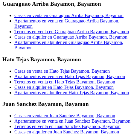
Guaraguao Arriba Bayamon
,
Bayamon
Casas en venta en Guaraguao Arriba Bayamon, Bayamon
Apartamentos en venta en Guaraguao Arriba Bayamon,
Bayamon
Terrenos en venta en Guaraguao Arriba Bayamon, Bayamon
Casas en alquiler en Guaraguao Arriba Bayamon, Bayamon
Apartamentos en alquiler en Guaraguao Arriba Bayamon,
Bayamon
Hato Tejas Bayamon
,
Bayamon
Casas en venta en Hato Tejas Bayamon, Bayamon
Apartamentos en venta en Hato Tejas Bayamon, Bayamon
Terrenos en venta en Hato Tejas Bayamon, Bayamon
Casas en alquiler en Hato Tejas Bayamon, Bayamon
Apartamentos en alquiler en Hato Tejas Bayamon, Bayamon
Juan Sanchez Bayamon
,
Bayamon
Casas en venta en Juan Sanchez Bayamon, Bayamon
Apartamentos en venta en Juan Sanchez Bayamon, Bayamon
Terrenos en venta en Juan Sanchez Bayamon, Bayamon
Casas en alquiler en Juan Sanchez Bayamon, Bayamon