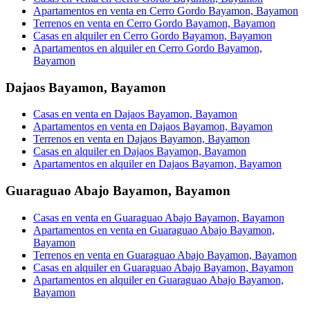
Apartamentos en venta en Cerro Gordo Bayamon, Bayamon
Terrenos en venta en Cerro Gordo Bayamon, Bayamon
Casas en alquiler en Cerro Gordo Bayamon, Bayamon
Apartamentos en alquiler en Cerro Gordo Bayamon,
Bayamon
Dajaos Bayamon
,
Bayamon
Casas en venta en Dajaos Bayamon, Bayamon
Apartamentos en venta en Dajaos Bayamon, Bayamon
Terrenos en venta en Dajaos Bayamon, Bayamon
Casas en alquiler en Dajaos Bayamon, Bayamon
Apartamentos en alquiler en Dajaos Bayamon, Bayamon
Guaraguao Abajo Bayamon
,
Bayamon
Casas en venta en Guaraguao Abajo Bayamon, Bayamon
Apartamentos en venta en Guaraguao Abajo Bayamon,
Bayamon
Terrenos en venta en Guaraguao Abajo Bayamon, Bayamon
Casas en alquiler en Guaraguao Abajo Bayamon, Bayamon
Apartamentos en alquiler en Guaraguao Abajo Bayamon,
Bayamon