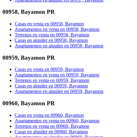
00958
,
Bayamon
PR
Casas en venta en 00958, Bayamon
Apartamentos en venta en 00958, Bayamon
Terrenos en venta en 00958, Bayamon
Casas en alquiler en 00958, Bayamon
Apartamentos en alquiler en 00958, Bayamon
00959
,
Bayamon
PR
Casas en venta en 00959, Bayamon
Apartamentos en venta en 00959, Bayamon
Terrenos en venta en 00959, Bayamon
Casas en alquiler en 00959, Bayamon
Apartamentos en alquiler en 00959, Bayamon
00960
,
Bayamon
PR
Casas en venta en 00960, Bayamon
Apartamentos en venta en 00960, Bayamon
Terrenos en venta en 00960, Bayamon
Casas en alquiler en 00960, Bayamon