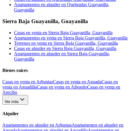
Apartamentos en alquiler en Quebradas Guayanilla,
Guayanilla
Sierra Baja Guayanilla
,
Guayanilla
Casas en venta en Sierra Baja Guayanilla, Guayanilla
Apartamentos en venta en Sierra Baja Guayanilla, Guayanilla
Terrenos en venta en Sierra Baja Guayanilla, Guayanilla
Casas en alquiler en Sierra Baja Guayanilla, Guayanilla
Apartamentos en alquiler en Sierra Baja Guayanilla,
Guayanilla
Bienes raíces
Casas en venta en Adjuntas
Casas en venta en Aguada
Casas en
venta en Aguadilla
Casas en venta en Aibonito
Casas en venta en
Arecibo
Ver más
Alquiler
Apartamentos en alquiler en Adjuntas
Apartamentos en alquiler en
Aguada
Apartamentos en alquiler en Aguadilla
Apartamentos en