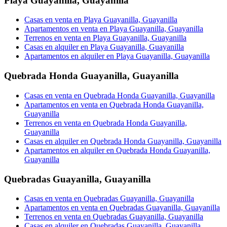
Playa Guayanilla
,
Guayanilla
Casas en venta en Playa Guayanilla, Guayanilla
Apartamentos en venta en Playa Guayanilla, Guayanilla
Terrenos en venta en Playa Guayanilla, Guayanilla
Casas en alquiler en Playa Guayanilla, Guayanilla
Apartamentos en alquiler en Playa Guayanilla, Guayanilla
Quebrada Honda Guayanilla
,
Guayanilla
Casas en venta en Quebrada Honda Guayanilla, Guayanilla
Apartamentos en venta en Quebrada Honda Guayanilla,
Guayanilla
Terrenos en venta en Quebrada Honda Guayanilla,
Guayanilla
Casas en alquiler en Quebrada Honda Guayanilla, Guayanilla
Apartamentos en alquiler en Quebrada Honda Guayanilla,
Guayanilla
Quebradas Guayanilla
,
Guayanilla
Casas en venta en Quebradas Guayanilla, Guayanilla
Apartamentos en venta en Quebradas Guayanilla, Guayanilla
Terrenos en venta en Quebradas Guayanilla, Guayanilla
Casas en alquiler en Quebradas Guayanilla, Guayanilla