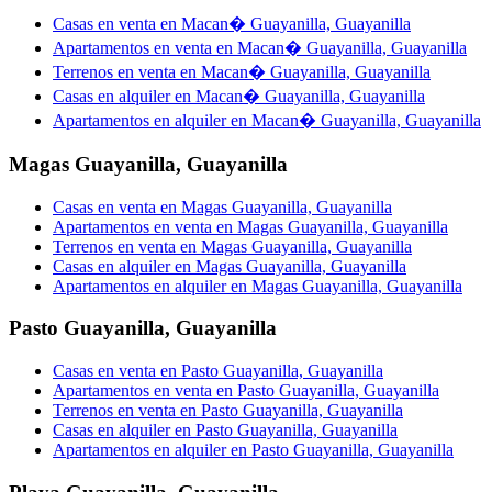
Casas en venta en Macan� Guayanilla, Guayanilla
Apartamentos en venta en Macan� Guayanilla, Guayanilla
Terrenos en venta en Macan� Guayanilla, Guayanilla
Casas en alquiler en Macan� Guayanilla, Guayanilla
Apartamentos en alquiler en Macan� Guayanilla, Guayanilla
Magas Guayanilla
,
Guayanilla
Casas en venta en Magas Guayanilla, Guayanilla
Apartamentos en venta en Magas Guayanilla, Guayanilla
Terrenos en venta en Magas Guayanilla, Guayanilla
Casas en alquiler en Magas Guayanilla, Guayanilla
Apartamentos en alquiler en Magas Guayanilla, Guayanilla
Pasto Guayanilla
,
Guayanilla
Casas en venta en Pasto Guayanilla, Guayanilla
Apartamentos en venta en Pasto Guayanilla, Guayanilla
Terrenos en venta en Pasto Guayanilla, Guayanilla
Casas en alquiler en Pasto Guayanilla, Guayanilla
Apartamentos en alquiler en Pasto Guayanilla, Guayanilla