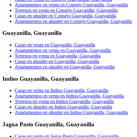
Apartamentos en venta en Consejo Guayanilla, Guayanilla
Terrenos en venta en Consejo Guayanilla, Guayanilla
Casas en alquiler en Consejo Guayanilla, Guayanilla
Apartamentos en alquiler en Consejo Guayanilla, Guayanilla
Guayanilla
,
Guayanilla
Casas en venta en Guayanilla, Guayanilla
Apartamentos en venta en Guayanilla, Guayanilla
Terrenos en venta en Guayanilla, Guayanilla
Casas en alquiler en Guayanilla, Guayanilla
Apartamentos en alquiler en Guayanilla, Guayanilla
Indios Guayanilla
,
Guayanilla
Casas en venta en Indios Guayanilla, Guayanilla
Apartamentos en venta en Indios Guayanilla, Guayanilla
Terrenos en venta en Indios Guayanilla, Guayanilla
Casas en alquiler en Indios Guayanilla, Guayanilla
Apartamentos en alquiler en Indios Guayanilla, Guayanilla
Jagua Pasto Guayanilla
,
Guayanilla
Casas en venta en Jagua Pasto Guayanilla, Guayanilla