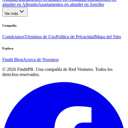
alquiler en Aibonito
Apartamentos en alquiler en Arecibo
Ver más
Compañía
Contáctanos
Términos de Uso
Política de Privacidad
Mapa del Sitio
Explora
Findit Blog
Acerca de Nosotros
©
2026
FinditPR. Una compañía de Red Ventures. Todos los
derechos reservados.