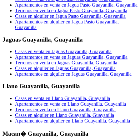
Apartamentos en venta en Jagua Pasto Guayanilla, Guayanilla
Terrenos en venta en Jagua Pasto Guayanilla, Guayanilla
Casas en alquiler en Jagua Pasto Guayanilla, Guayanilla
Apartamentos en alquiler en Jagua Pasto Guayanilla,
Guayanilla
Jaguas Guayanilla
,
Guayanilla
Casas en venta en Jaguas Guayanilla, Guayanilla
Apartamentos en venta en Jaguas Guayanilla, Guayanilla
Terrenos en venta en Jaguas Guayanilla, Guayanilla
Casas en alquiler en Jaguas Guayanilla, Guayanilla
Apartamentos en alquiler en Jaguas Guayanilla, Guayanilla
Llano Guayanilla
,
Guayanilla
Casas en venta en Llano Guayanilla, Guayanilla
Apartamentos en venta en Llano Guayanilla, Guayanilla
Terrenos en venta en Llano Guayanilla, Guayanilla
Casas en alquiler en Llano Guayanilla, Guayanilla
Apartamentos en alquiler en Llano Guayanilla, Guayanilla
Macan� Guayanilla
,
Guayanilla