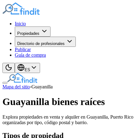
Inicio
Propiedades
Directorio de profesionales
Publicar
Guía de compra
ES
Mapa del sitio
›
Guayanilla
Guayanilla bienes raíces
Explora propiedades en venta y alquiler en Guayanilla, Puerto Rico
organizadas por tipo, código postal y barrio.
Tipos de propiedad