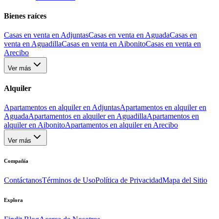
Bienes raíces
Casas en venta en Adjuntas
Casas en venta en Aguada
Casas en
venta en Aguadilla
Casas en venta en Aibonito
Casas en venta en
Arecibo
Ver más
Alquiler
Apartamentos en alquiler en Adjuntas
Apartamentos en alquiler en
Aguada
Apartamentos en alquiler en Aguadilla
Apartamentos en
alquiler en Aibonito
Apartamentos en alquiler en Arecibo
Ver más
Compañía
Contáctanos
Términos de Uso
Política de Privacidad
Mapa del Sitio
Explora