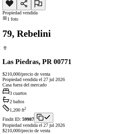
Propiedad vendida
1
foto
79, Rebelini
Las Piedras
, PR
00771
$210,000
/
precio de venta
Propiedad vendida el 27 jul 2026
Casa
fuera del mercado
3
cuartos
2
baños
2
1,200
ft
Findit ID:
59987
Propiedad vendida el 27 jul 2026
$210,000
/
precio de venta