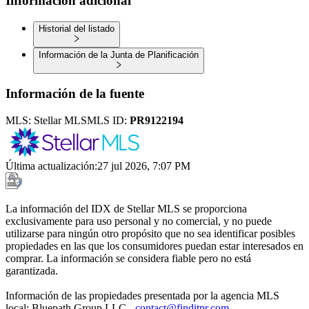
Información adicional
Historial del listado
Información de la Junta de Planificación
Información de la fuente
MLS:
Stellar MLS
MLS ID:
PR9122194
Última actualización
:
27 jul 2026, 7:07 PM
La información del IDX de Stellar MLS se proporciona
exclusivamente para uso personal y no comercial, y no puede
utilizarse para ningún otro propósito que no sea identificar posibles
propiedades en las que los consumidores puedan estar interesados en
comprar. La información se considera fiable pero no está
garantizada.
Información de las propiedades presentada por la agencia MLS
local: Bluepath Group LLC -
contact@finditpr.com