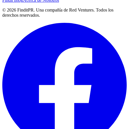
Findit Blog
Acerca de Nosotros
©
2026
FinditPR. Una compañía de Red Ventures. Todos los
derechos reservados.