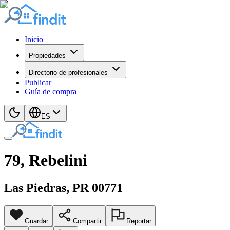
Inicio
Propiedades
Directorio de profesionales
Publicar
Guía de compra
ES
79, Rebelini
Las Piedras
, PR
00771
Guardar
Compartir
Reportar