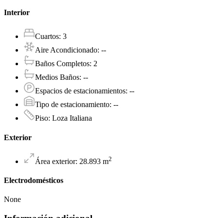
Interior
Cuartos
:
3
Aire Acondicionado
:
--
Baños Completos
:
2
Medios Baños
:
--
Espacios de estacionamientos
:
--
Tipo de estacionamiento
:
--
Piso
:
Loza Italiana
Exterior
2
Área exterior
:
28.893
m
Electrodomésticos
None