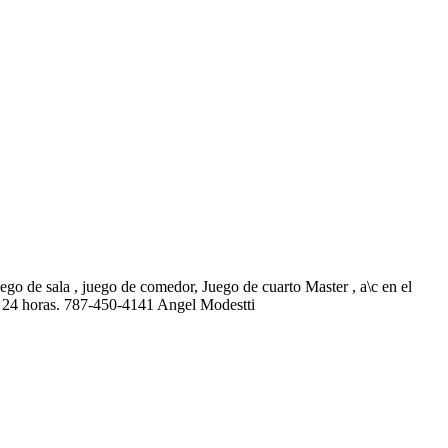
ego de sala , juego de comedor, Juego de cuarto Master , a\c en el
ad 24 horas. 787-450-4141 Angel Modestti