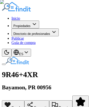
Inicio
Propiedades
Directorio de profesionales
Publicar
Guía de compra
ES
9R46+4XR
Bayamon
, PR
00956