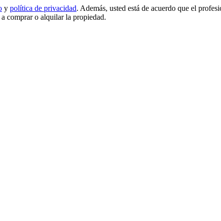
o
y
política de privacidad
. Además, usted está de acuerdo que el profes
d a comprar o alquilar la propiedad.