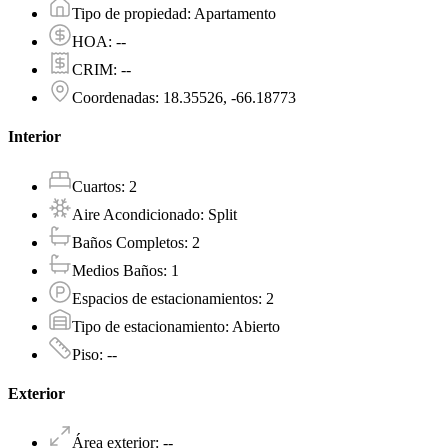
Tipo de propiedad
:
Apartamento
HOA
:
--
CRIM
:
--
Coordenadas
:
18.35526, -66.18773
Interior
Cuartos
:
2
Aire Acondicionado
:
Split
Baños Completos
:
2
Medios Baños
:
1
Espacios de estacionamientos
:
2
Tipo de estacionamiento
:
Abierto
Piso
:
--
Exterior
Área exterior
:
--