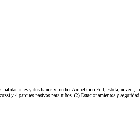
os habitaciones y dos baños y medio. Amueblado Full, estufa, nevera, ju
 jacuzzi y 4 parques pasivos para niños. (2) Estacionamientos y segurid