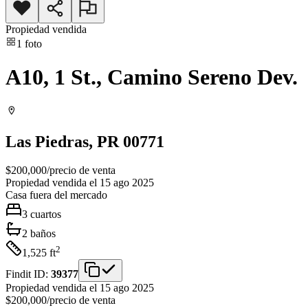
Propiedad vendida
1
foto
A10, 1 St., Camino Sereno Dev.
Las Piedras
, PR
00771
$200,000
/
precio de venta
Propiedad vendida el 15 ago 2025
Casa
fuera del mercado
3
cuartos
2
baños
2
1,525
ft
Findit ID:
39377
Propiedad vendida el 15 ago 2025
$200,000
/
precio de venta