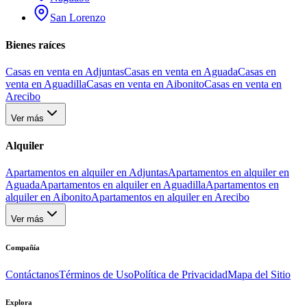
San Lorenzo
Bienes raíces
Casas en venta en Adjuntas
Casas en venta en Aguada
Casas en
venta en Aguadilla
Casas en venta en Aibonito
Casas en venta en
Arecibo
Ver más
Alquiler
Apartamentos en alquiler en Adjuntas
Apartamentos en alquiler en
Aguada
Apartamentos en alquiler en Aguadilla
Apartamentos en
alquiler en Aibonito
Apartamentos en alquiler en Arecibo
Ver más
Compañía
Contáctanos
Términos de Uso
Política de Privacidad
Mapa del Sitio
Explora