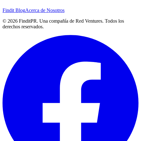
Findit Blog
Acerca de Nosotros
©
2026
FinditPR. Una compañía de Red Ventures. Todos los
derechos reservados.