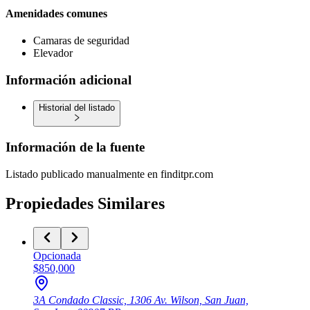
Amenidades comunes
Camaras de seguridad
Elevador
Información adicional
Historial del listado
Información de la fuente
Listado publicado manualmente en finditpr.com
Propiedades Similares
Opcionada
$850,000
3A Condado Classic, 1306 Av. Wilson, San Juan,