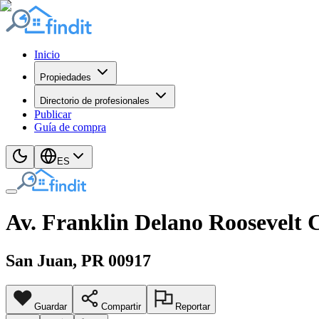
Inicio
Propiedades
Directorio de profesionales
Publicar
Guía de compra
ES
Av. Franklin Delano Roosevelt C
San Juan
, PR
00917
Guardar
Compartir
Reportar