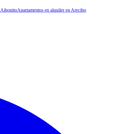
 Aibonito
Apartamentos en alquiler en Arecibo