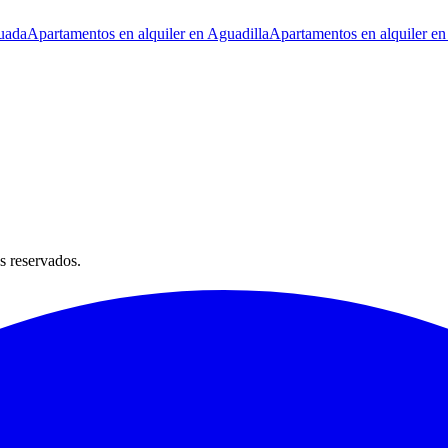
uada
Apartamentos en alquiler en Aguadilla
Apartamentos en alquiler en
s reservados.