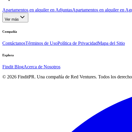
Apartamentos en alquiler en Adjuntas
Apartamentos en alquiler en Ag
Ver más
Compañía
Contáctanos
Términos de Uso
Política de Privacidad
Mapa del Sitio
Explora
Findit Blog
Acerca de Nosotros
©
2026
FinditPR. Una compañía de Red Ventures. Todos los derecho