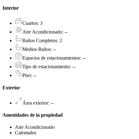
Interior
Cuartos
:
3
Aire Acondicionado
:
--
Baños Completos
:
2
Medios Baños
:
--
Espacios de estacionamientos
:
--
Tipo de estacionamiento
:
--
Piso
:
--
Exterior
Área exterior
:
--
Amenidades de la propiedad
Aire Acondicionado
Calentador