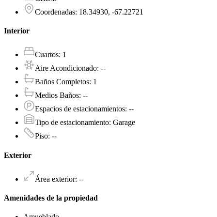
Coordenadas
:
18.34930, -67.22721
Interior
Cuartos
:
1
Aire Acondicionado
:
--
Baños Completos
:
1
Medios Baños
:
--
Espacios de estacionamientos
:
--
Tipo de estacionamiento
:
Garage
Piso
:
--
Exterior
Área exterior
:
--
Amenidades de la propiedad
Amueblado