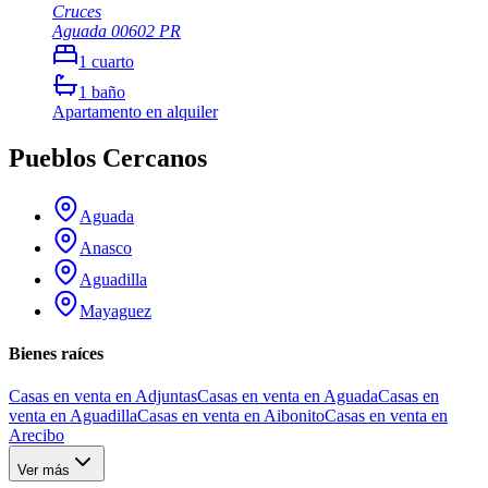
Cruces
Aguada
00602
PR
1
cuarto
1
baño
Apartamento
en alquiler
Pueblos Cercanos
Aguada
Anasco
Aguadilla
Mayaguez
Bienes raíces
Casas en venta en Adjuntas
Casas en venta en Aguada
Casas en
venta en Aguadilla
Casas en venta en Aibonito
Casas en venta en
Arecibo
Ver más