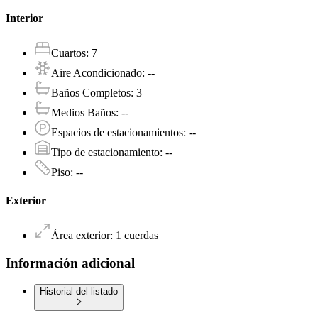
Interior
Cuartos
:
7
Aire Acondicionado
:
--
Baños Completos
:
3
Medios Baños
:
--
Espacios de estacionamientos
:
--
Tipo de estacionamiento
:
--
Piso
:
--
Exterior
Área exterior
:
1
cuerdas
Información adicional
Historial del listado