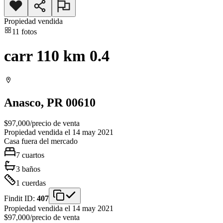
Propiedad vendida
11
fotos
carr 110 km 0.4
Anasco
, PR
00610
$97,000
/
precio de venta
Propiedad vendida el 14 may 2021
Casa
fuera del mercado
7
cuartos
3
baños
1
cuerdas
Findit ID:
407
Propiedad vendida el 14 may 2021
$97,000
/
precio de venta