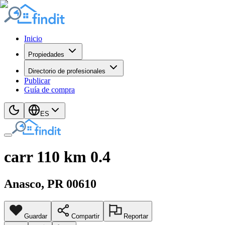
Inicio
Propiedades
Directorio de profesionales
Publicar
Guía de compra
ES
carr 110 km 0.4
Anasco
, PR
00610
Guardar
Compartir
Reportar