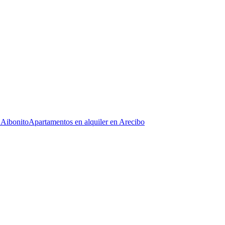
 Aibonito
Apartamentos en alquiler en Arecibo