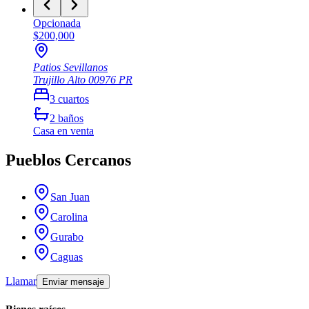
Opcionada
$200,000
Patios Sevillanos
Trujillo Alto
00976
PR
3
cuartos
2
baños
Casa
en venta
Pueblos Cercanos
San Juan
Carolina
Gurabo
Caguas
Llamar
Enviar mensaje