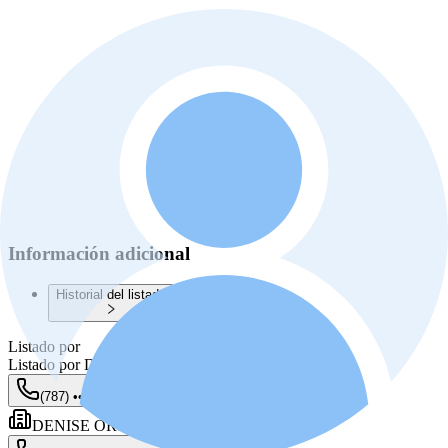
Información adicional
Historial del listado
Listado por
Listado por
Denise Ortiz Figueroa
(787) •••-••••
Mostrar
DENISE ORTIZ FIGUEROA