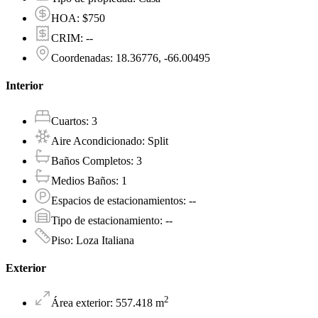
HOA
:
$750
CRIM
:
--
Coordenadas
:
18.36776, -66.00495
Interior
Cuartos
:
3
Aire Acondicionado
:
Split
Baños Completos
:
3
Medios Baños
:
1
Espacios de estacionamientos
:
--
Tipo de estacionamiento
:
--
Piso
:
Loza Italiana
Exterior
2
Área exterior
:
557.418
m