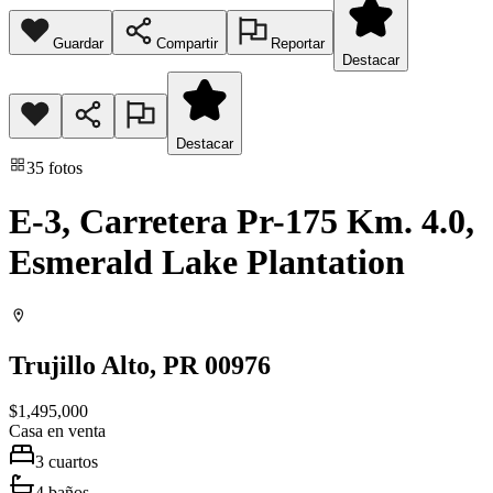
Guardar
Compartir
Reportar
Destacar
Destacar
35
fotos
E-3, Carretera Pr-175 Km. 4.0,
Esmerald Lake Plantation
Trujillo Alto
, PR
00976
$1,495,000
Casa
en venta
3
cuartos
4
baños