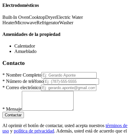
Electrodomésticos
Built-In Oven
Cooktop
Dryer
Electric Water
Heater
Microwave
Refrigerator
Washer
Amenidades de la propiedad
Calentador
Amueblado
Contacto
*
Nombre Completo
*
Número de teléfono
*
Correo electrónico
*
Mensaje
Contactar
Al oprimir el botón de contactar, usted acepta nuestros
términos de
uso
y
política de privacidad
. Además, usted está de acuerdo que el