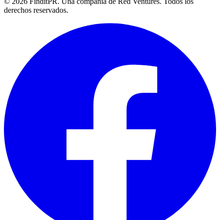
©
2026
FinditPR. Una compañía de Red Ventures. Todos los
derechos reservados.