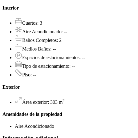
Interior
Cuartos
:
3
Aire Acondicionado
:
--
Baños Completos
:
2
Medios Baños
:
--
Espacios de estacionamientos
:
--
Tipo de estacionamiento
:
--
Piso
:
--
Exterior
2
Área exterior
:
303
m
Amenidades de la propiedad
Aire Acondicionado