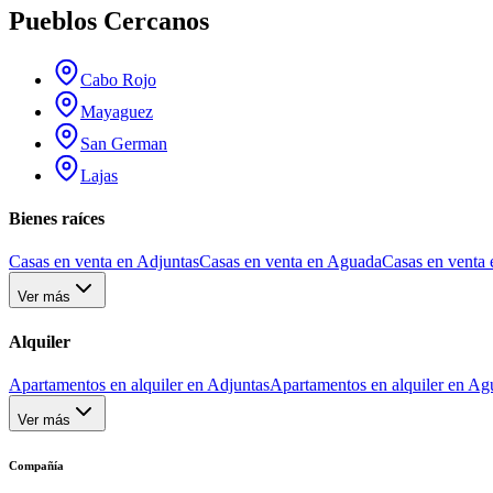
Pueblos Cercanos
Cabo Rojo
Mayaguez
San German
Lajas
Bienes raíces
Casas en venta en Adjuntas
Casas en venta en Aguada
Casas en venta 
Ver más
Alquiler
Apartamentos en alquiler en Adjuntas
Apartamentos en alquiler en Ag
Ver más
Compañía