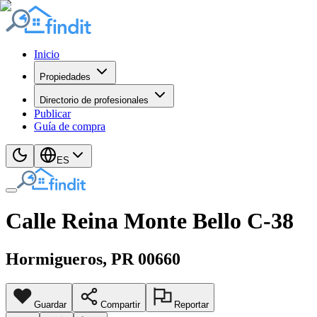
Inicio
Propiedades
Directorio de profesionales
Publicar
Guía de compra
ES
Calle Reina Monte Bello C-38
Hormigueros
, PR
00660
Guardar
Compartir
Reportar