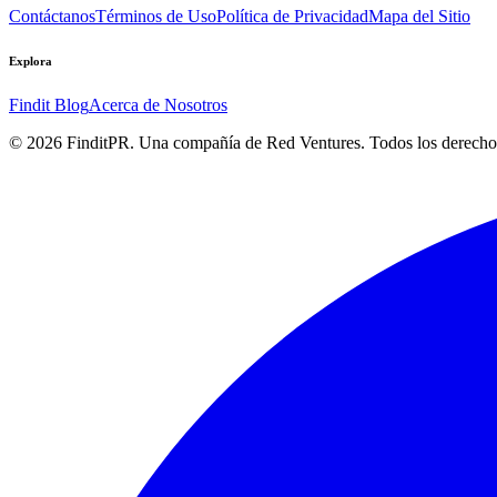
Contáctanos
Términos de Uso
Política de Privacidad
Mapa del Sitio
Explora
Findit Blog
Acerca de Nosotros
©
2026
FinditPR. Una compañía de Red Ventures. Todos los derecho